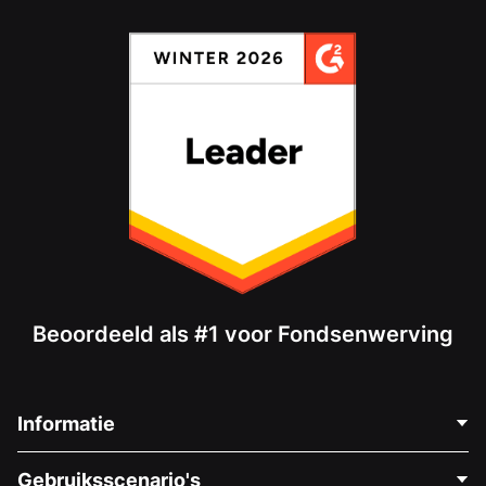
Beoordeeld als #1 voor Fondsenwerving
Informatie
Neem Contact Op
Gebruiksscenario's