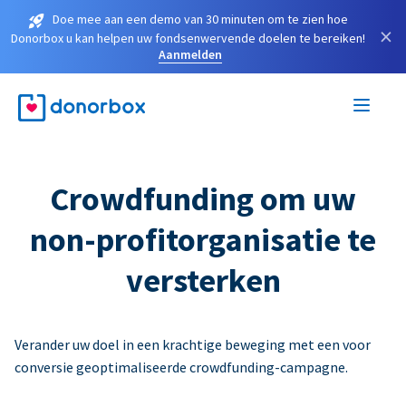
Doe mee aan een demo van 30 minuten om te zien hoe
×
Donorbox u kan helpen uw fondsenwervende doelen te bereiken!
Aanmelden
Crowdfunding om uw
non-profitorganisatie te
versterken
Verander uw doel in een krachtige beweging met een voor
conversie geoptimaliseerde crowdfunding-campagne.