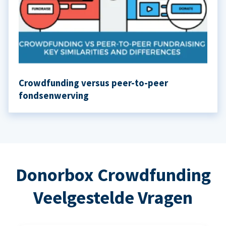
Crowdfunding versus peer-to-peer
fondsenwerving
Donorbox Crowdfunding
Veelgestelde Vragen