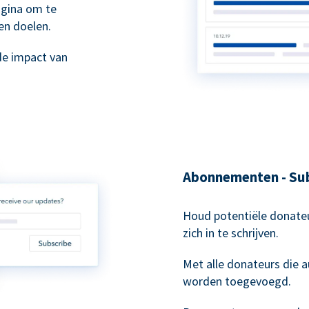
agina om te
en doelen.
de impact van
Abonnementen - Sub
Houd potentiële donateu
zich in te schrijven.
Met alle donateurs die
worden toegevoegd.