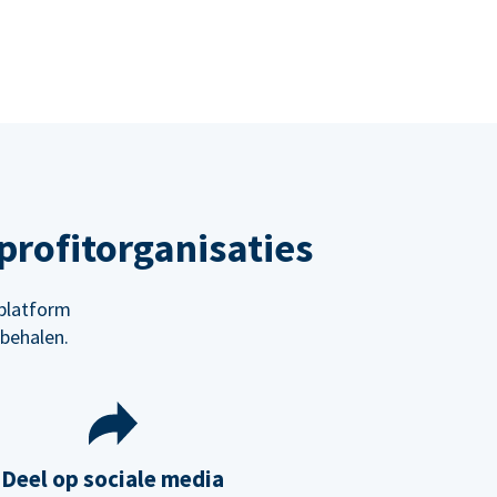
rofitorganisaties
platform
behalen.
Deel op sociale media