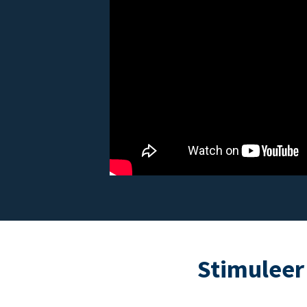
Stimuleer