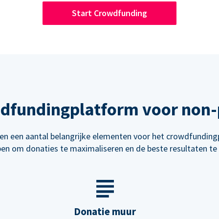
Start Crowdfunding
wdfundingplatform voor non-p
n een aantal belangrijke elementen voor het crowdfunding
en om donaties te maximaliseren en de beste resultaten te 
Donatie muur