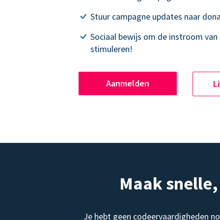
Stuur campagne updates naar dona
Sociaal bewijs om de instroom van 
stimuleren!
Aanmelden
L
Maak snelle
Je hebt geen codeervaardigheden no