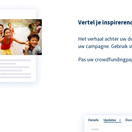
Vertel je inspirere
Het verhaal achter uw do
uw campagne. Gebruik vi
Pas uw crowdfundingpag