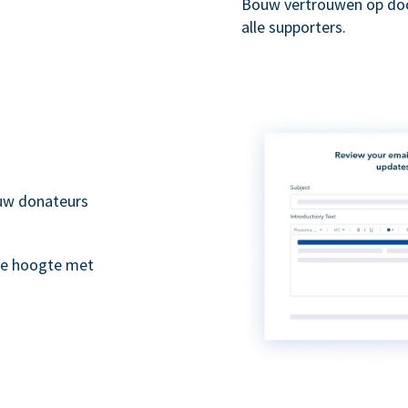
Bouw vertrouwen op doo
alle supporters.
 uw donateurs
de hoogte met