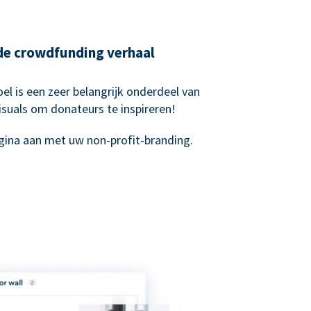
nde crowdfunding verhaal
el is een zeer belangrijk onderdeel van
suals om donateurs te inspireren!
ina aan met uw non-profit-branding.