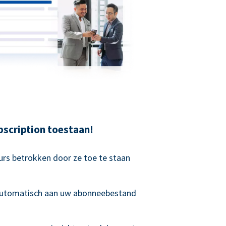
scription toestaan!
rs betrokken door ze toe te staan
 automatisch aan uw abonneebestand