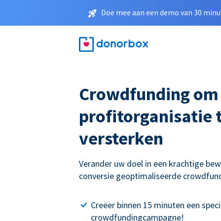
Doe mee aan een demo van 30 minut
Crowdfunding om
profitorganisatie 
versterken
Verander uw doel in een krachtige be
conversie geoptimaliseerde crowdfu
Creëer binnen 15 minuten een speci
crowdfundingcampagne!