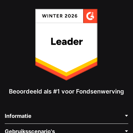
Beoordeeld als #1 voor Fondsenwerving
Informatie
Neem Contact Op
Gebruiksscenario's