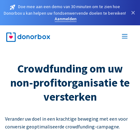
Doe mee aan een demo van 30 minuten om te zien hoe
×
Donorbox u kan helpen uw fondsenwervende doelen te bereiken!
Aanmelden
Crowdfunding om uw
non-profitorganisatie te
versterken
Verander uw doel in een krachtige beweging met een voor
conversie geoptimaliseerde crowdfunding-campagne.