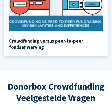
Crowdfunding versus peer-to-peer
fondsenwerving
Donorbox Crowdfunding
Veelgestelde Vragen