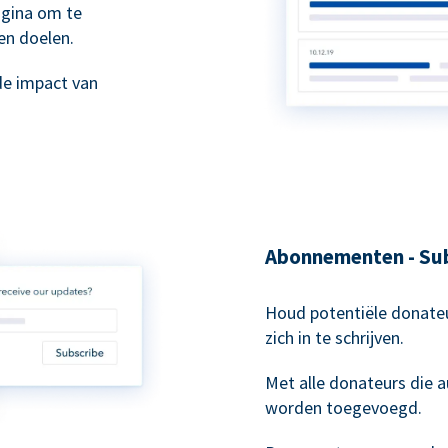
agina om te
en doelen.
de impact van
Abonnementen - Sub
Houd potentiële donateu
zich in te schrijven.
Met alle donateurs die
worden toegevoegd.