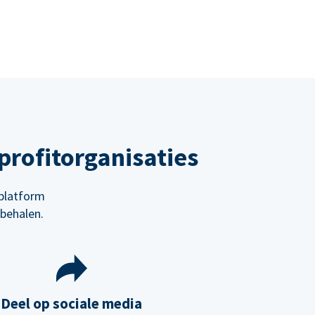
rofitorganisaties
platform
behalen.
Deel op sociale media