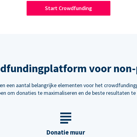
Start Crowdfunding
wdfundingplatform voor non-p
n een aantal belangrijke elementen voor het crowdfunding
en om donaties te maximaliseren en de beste resultaten te 
Donatie muur