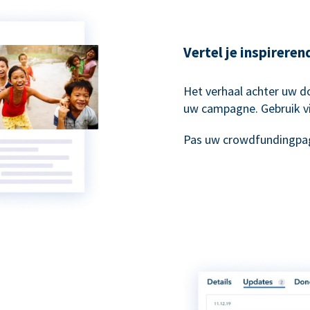
Vertel je inspirere
Het verhaal achter uw do
uw campagne. Gebruik vi
Pas uw crowdfundingpag