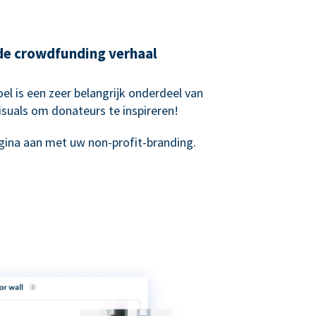
nde crowdfunding verhaal
el is een zeer belangrijk onderdeel van
suals om donateurs te inspireren!
ina aan met uw non-profit-branding.