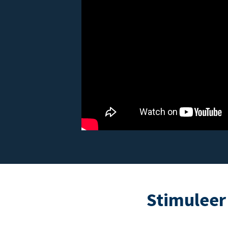
Stimuleer