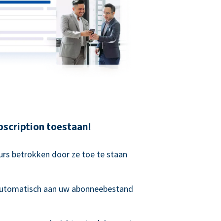
scription toestaan!
rs betrokken door ze toe te staan
 automatisch aan uw abonneebestand