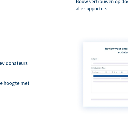
Bouw vertrouwen op doo
alle supporters.
 uw donateurs
de hoogte met