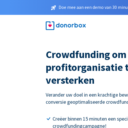
Doe mee aan een demo van 30 minut
Crowdfunding om
profitorganisatie 
versterken
Verander uw doel in een krachtige be
conversie geoptimaliseerde crowdfu
Creëer binnen 15 minuten een speci
crowdfundingcampagne!