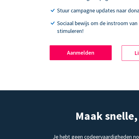
Stuur campagne updates naar dona
Sociaal bewijs om de instroom van 
stimuleren!
Aanmelden
L
Maak snelle
Je hebt geen codeervaardigheden no