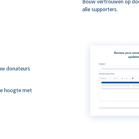
Bouw vertrouwen op doo
alle supporters.
 uw donateurs
de hoogte met