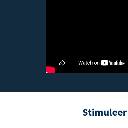
Stimuleer