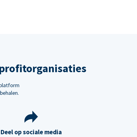
rofitorganisaties
platform
behalen.
Deel op sociale media