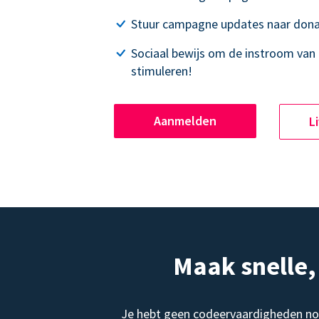
Stuur campagne updates naar dona
Sociaal bewijs om de instroom van 
stimuleren!
Aanmelden
L
Maak snelle
Je hebt geen codeervaardigheden no