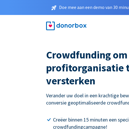
Doe mee aan een demo van 30 minut
Crowdfunding om
profitorganisatie 
versterken
Verander uw doel in een krachtige be
conversie geoptimaliseerde crowdfu
Creëer binnen 15 minuten een speci
crowdfundingcampagne!