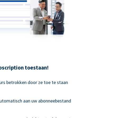
scription toestaan!
rs betrokken door ze toe te staan
 automatisch aan uw abonneebestand