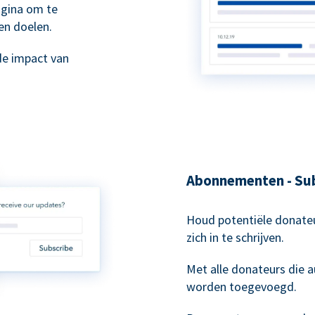
agina om te
en doelen.
de impact van
Abonnementen - Sub
Houd potentiële donateu
zich in te schrijven.
Met alle donateurs die
worden toegevoegd.