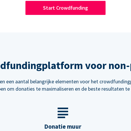
Start Crowdfunding
wdfundingplatform voor non-p
n een aantal belangrijke elementen voor het crowdfunding
en om donaties te maximaliseren en de beste resultaten te 
Donatie muur