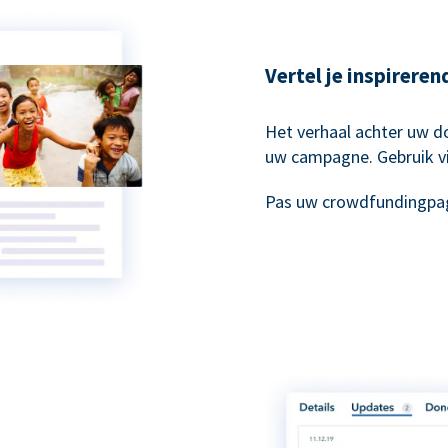
Vertel je inspirere
Het verhaal achter uw do
uw campagne. Gebruik vi
Pas uw crowdfundingpag