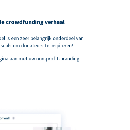
nde crowdfunding verhaal
el is een zeer belangrijk onderdeel van
suals om donateurs te inspireren!
ina aan met uw non-profit-branding.