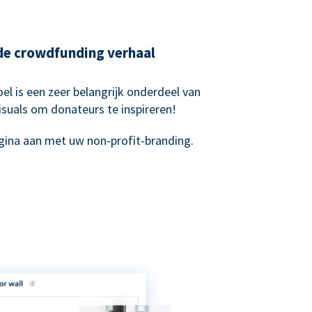
nde crowdfunding verhaal
el is een zeer belangrijk onderdeel van
suals om donateurs te inspireren!
ina aan met uw non-profit-branding.