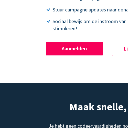
Stuur campagne updates naar dona
Sociaal bewijs om de instroom van 
stimuleren!
Aanmelden
L
Maak snelle
Je hebt geen codeervaardigheden no