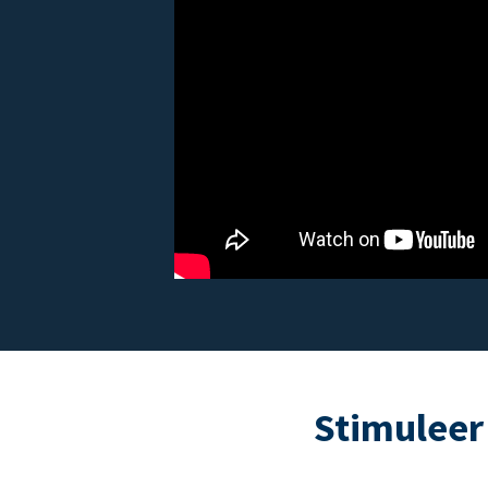
Stimuleer