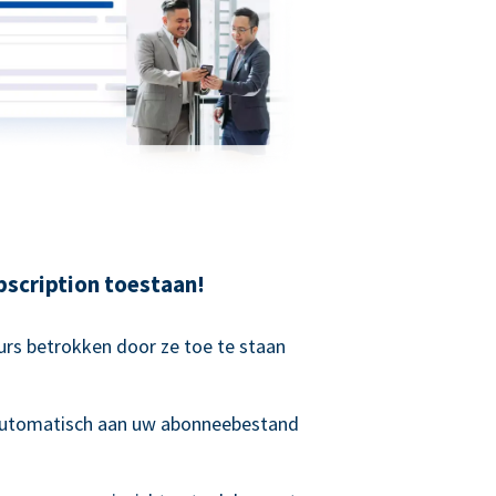
scription toestaan!
rs betrokken door ze toe te staan
 automatisch aan uw abonneebestand