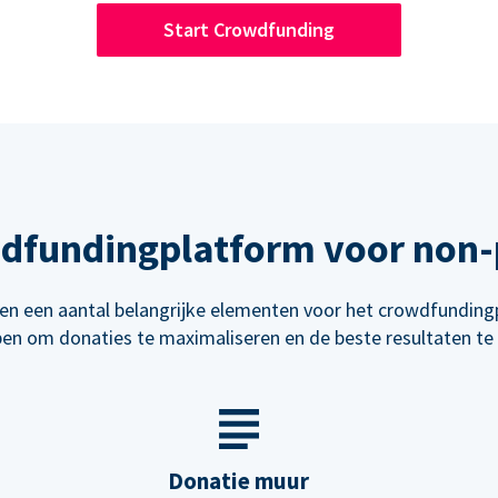
Start Crowdfunding
wdfundingplatform voor non-p
n een aantal belangrijke elementen voor het crowdfunding
en om donaties te maximaliseren en de beste resultaten te 
Donatie muur