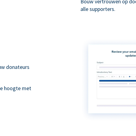
Bouw vertrouwen op doo
alle supporters.
 uw donateurs
de hoogte met