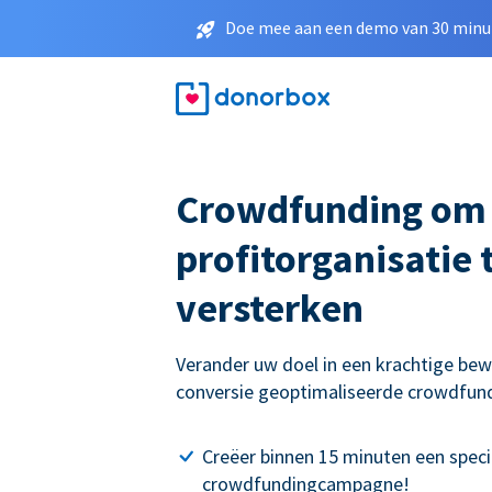
Doe mee aan een demo van 30 minut
Crowdfunding om
profitorganisatie 
versterken
Verander uw doel in een krachtige be
conversie geoptimaliseerde crowdfu
Creëer binnen 15 minuten een speci
crowdfundingcampagne!