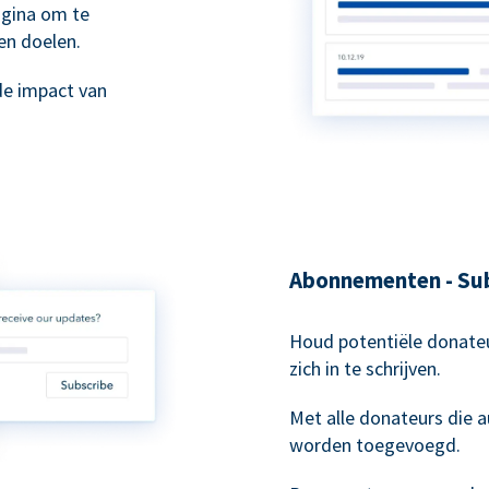
agina om te
en doelen.
de impact van
Abonnementen - Sub
Houd potentiële donateu
zich in te schrijven.
Met alle donateurs die
worden toegevoegd.