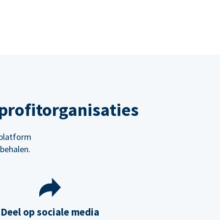
rofitorganisaties
platform
behalen.
Deel op sociale media