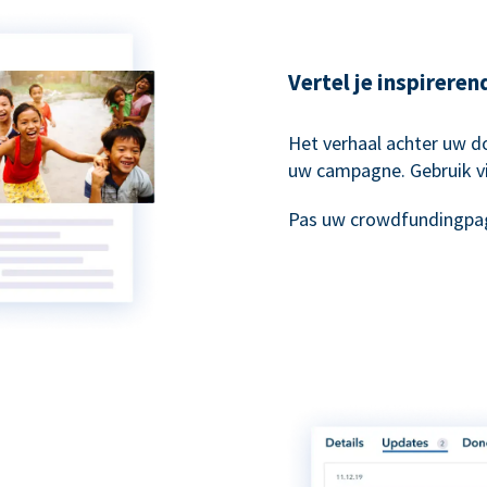
Vertel je inspirere
Het verhaal achter uw do
uw campagne. Gebruik vi
Pas uw crowdfundingpag