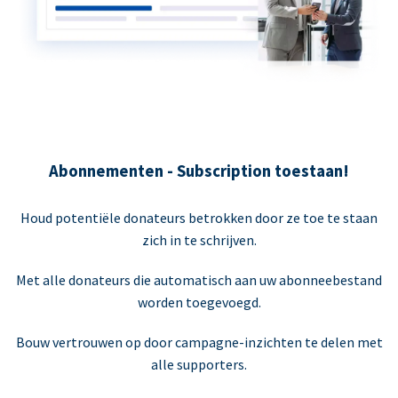
Abonnementen - Subscription toestaan!
Houd potentiële donateurs betrokken door ze toe te staan
zich in te schrijven.
Met alle donateurs die automatisch aan uw abonneebestand
worden toegevoegd.
Bouw vertrouwen op door campagne-inzichten te delen met
alle supporters.