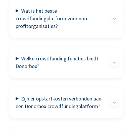
Wat is het beste
crowdfundingplatform voor non-
profitorganisaties?
Welke crowdfunding functies biedt
Donorbox?
Zijn er opstartkosten verbonden aan
een Donorbox crowdfundingplatform?