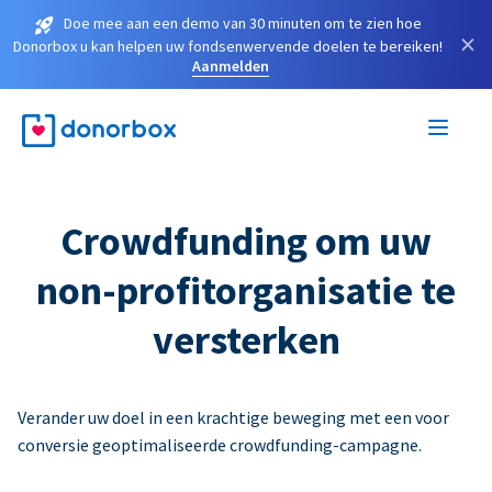
Doe mee aan een demo van 30 minuten om te zien hoe
×
Donorbox u kan helpen uw fondsenwervende doelen te bereiken!
Aanmelden
Crowdfunding om uw
non-profitorganisatie te
versterken
Verander uw doel in een krachtige beweging met een voor
conversie geoptimaliseerde crowdfunding-campagne.