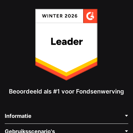
Beoordeeld als #1 voor Fondsenwerving
Informatie
Neem Contact Op
Gebruiksscenario's