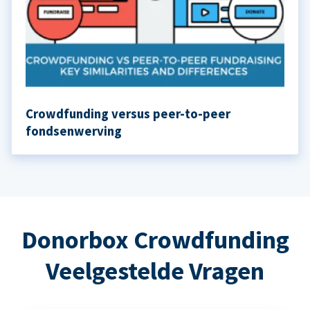
Crowdfunding versus peer-to-peer
fondsenwerving
Donorbox Crowdfunding
Veelgestelde Vragen