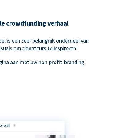
nde crowdfunding verhaal
el is een zeer belangrijk onderdeel van
suals om donateurs te inspireren!
ina aan met uw non-profit-branding.