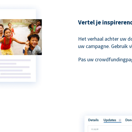
Vertel je inspirere
Het verhaal achter uw do
uw campagne. Gebruik vi
Pas uw crowdfundingpag