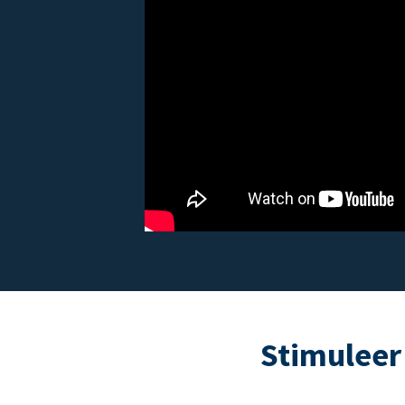
Stimuleer