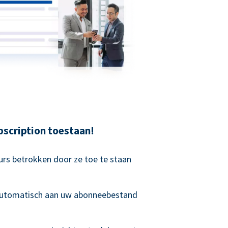
scription toestaan!
rs betrokken door ze toe te staan
 automatisch aan uw abonneebestand