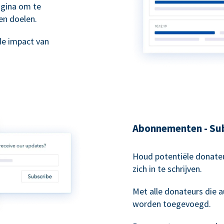
agina om te
en doelen.
de impact van
Abonnementen - Sub
Houd potentiële donateu
zich in te schrijven.
Met alle donateurs die
worden toegevoegd.