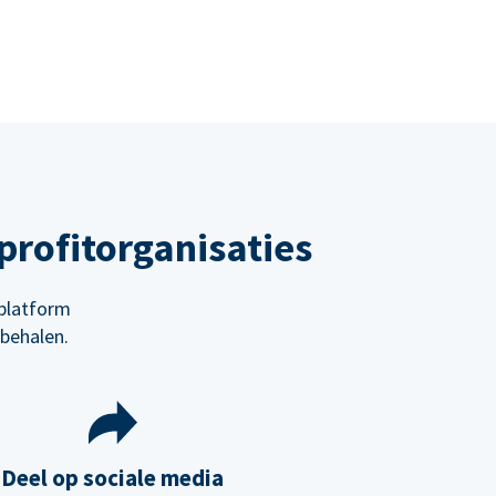
rofitorganisaties
platform
behalen.
Deel op sociale media