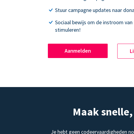
Stuur campagne updates naar dona
Sociaal bewijs om de instroom van 
stimuleren!
Aanmelden
L
Maak snelle
Je hebt geen codeervaardigheden no