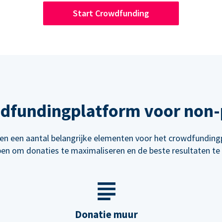
Start Crowdfunding
wdfundingplatform voor non-p
n een aantal belangrijke elementen voor het crowdfunding
en om donaties te maximaliseren en de beste resultaten te 
Donatie muur