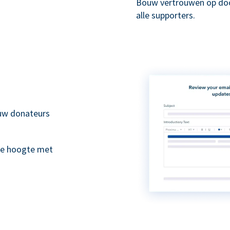
Bouw vertrouwen op doo
alle supporters.
 uw donateurs
de hoogte met