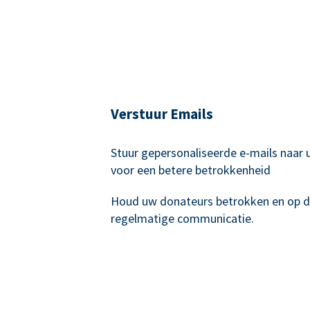
Verstuur Emails
Stuur gepersonaliseerde e-mails naar
voor een betere betrokkenheid
Houd uw donateurs betrokken en op 
regelmatige communicatie.