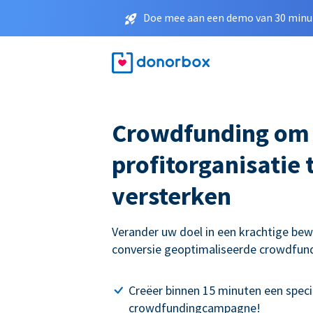
Doe mee aan een demo van 30 minut
Crowdfunding om
profitorganisatie 
versterken
Verander uw doel in een krachtige be
conversie geoptimaliseerde crowdfu
Creëer binnen 15 minuten een speci
crowdfundingcampagne!