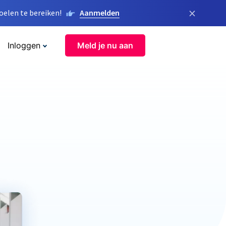
×
elen te bereiken!
Aanmelden
Inloggen
Meld je nu aan