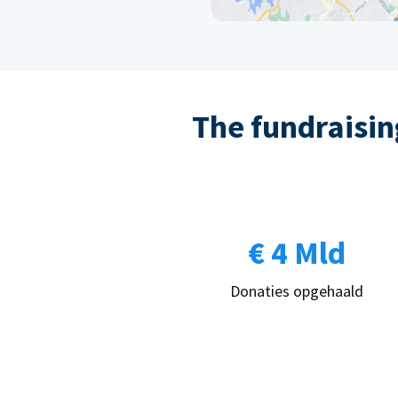
The fundraising
€ 4 Mld
Donaties opgehaald