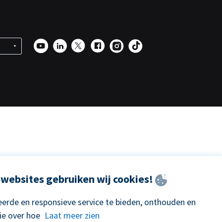
websites gebruiken wij cookies!
erde en responsieve service te bieden, onthouden en
ie over hoe
Laat meer zien