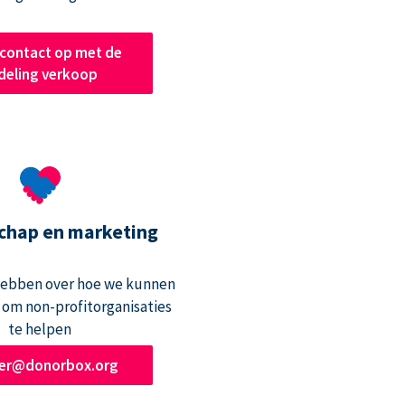
contact op met de
deling verkoop
chap en marketing
hebben over hoe we kunnen
om non-profitorganisaties
te helpen
ner@donorbox.org