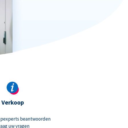
Verkoop
opexperts beantwoorden
raag uw vragen