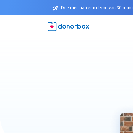
Doe mee aan een demo van 30 minut