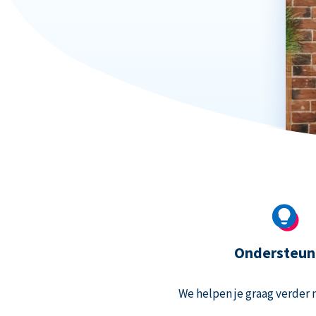
Ondersteun
We helpen je graag verder m