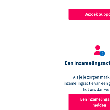
Bezoek Suppo
Een inzamelingsac
Als je je zorgen maak
inzamelingsactie van een g
het ons dan we
Een inzamelings
melden