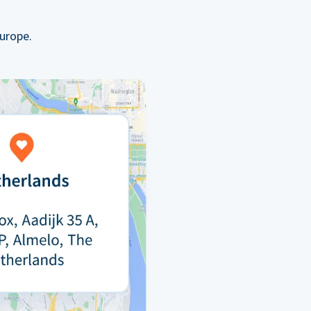
urope.