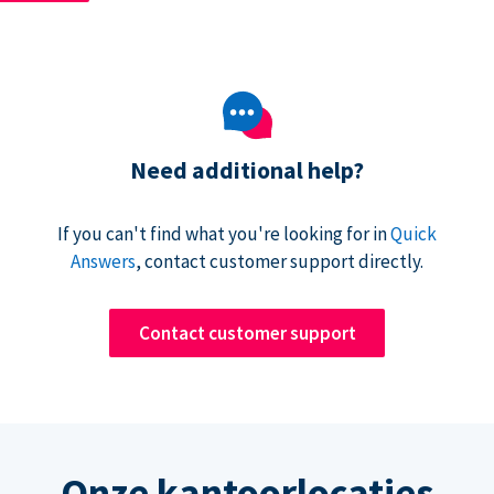
Need additional help?
If you can't find what you're looking for in
Quick
Answers
, contact customer support directly.
Contact customer support
Onze kantoorlocaties