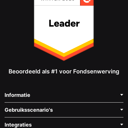
Beoordeeld als #1 voor Fondsenwerving
Informatie
Neem Contact Op
Gebruiksscenario's
Over Ons
Blog
Politieke Fondsenwerving
Integraties