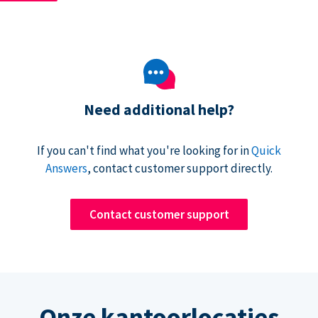
Need additional help?
If you can't find what you're looking for in
Quick
Answers
, contact customer support directly.
Contact customer support
Onze kantoorlocaties