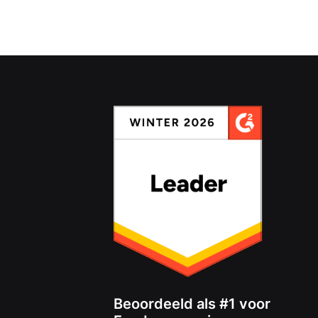
Beoordeeld als #1 voor