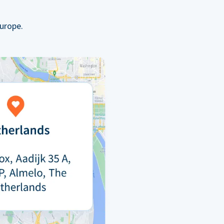
urope.