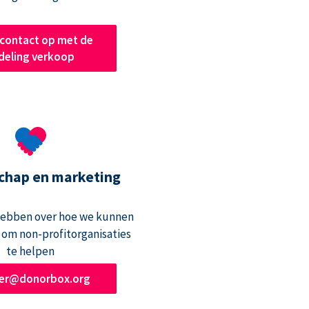
contact op met de
deling verkoop
chap en marketing
hebben over hoe we kunnen
om non-profitorganisaties
te helpen
ner@donorbox.org