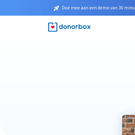
Doe mee aan een demo van 30 minut