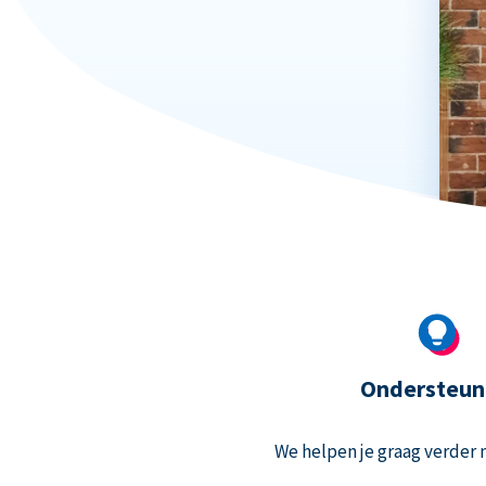
Ondersteun
We helpen je graag verder m