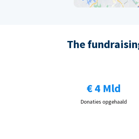
The fundraising
€ 4 Mld
Donaties opgehaald