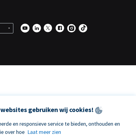
websites gebruiken wij cookies!
erde en responsieve service te bieden, onthouden en
ie over hoe
Laat meer zien