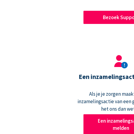
Bezoek Suppo
Een inzamelingsac
Als je je zorgen maak
inzamelingsactie van een g
het ons dan we
Een inzamelings
melden