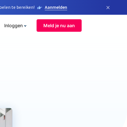
×
elen te bereiken!
Aanmelden
Inloggen
Meld je nu aan