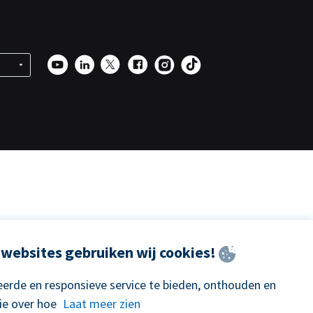
websites gebruiken wij cookies!
erde en responsieve service te bieden, onthouden en
ie over hoe
Laat meer zien