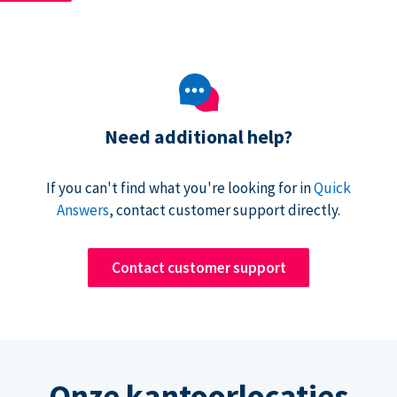
Need additional help?
If you can't find what you're looking for in
Quick
Answers
, contact customer support directly.
Contact customer support
Onze kantoorlocaties