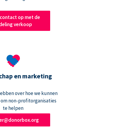
contact op met de
deling verkoop
chap en marketing
hebben over hoe we kunnen
om non-profitorganisaties
te helpen
ner@donorbox.org