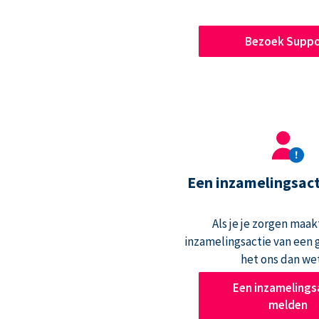
Bezoek Suppo
Een inzamelingsac
Als je je zorgen maak
inzamelingsactie van een g
het ons dan we
Een inzamelings
melden