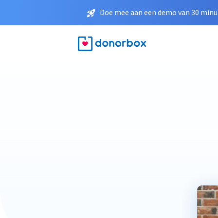
Doe mee aan een demo van 30 minut