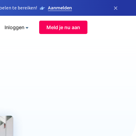
×
elen te bereiken!
Aanmelden
Inloggen
Meld je nu aan