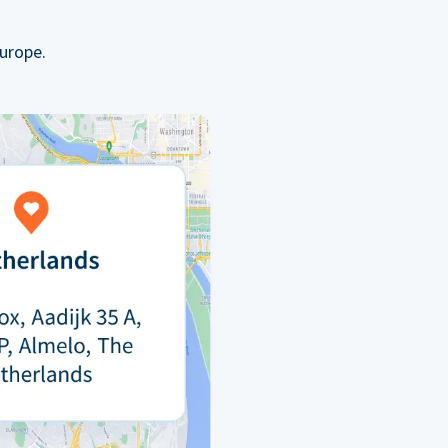
urope.