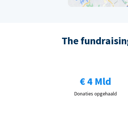
The fundraising
€ 4 Mld
Donaties opgehaald