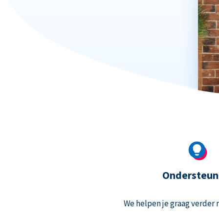
Ondersteun
We helpen je graag verder m