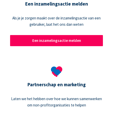
Een inzamelingsactie melden
Als je je zorgen maakt over de inzamelingsactie van een
gebruiker, laat het ons dan weten
Een inzamelingsactie melden
Partnerschap en marketing
Laten we het hebben over hoe we kunnen samenwerken
om non-profitorganisaties te helpen