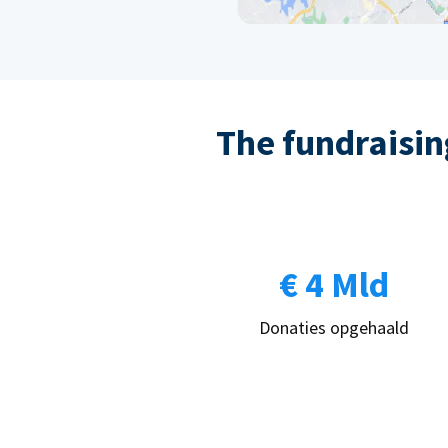
The fundraising
€ 4 Mld
Donaties opgehaald