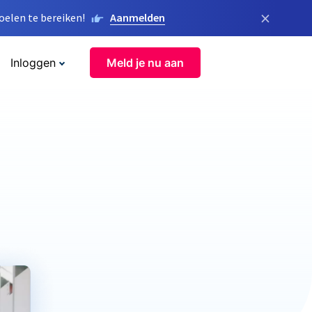
×
elen te bereiken!
Aanmelden
Inloggen
Meld je nu aan