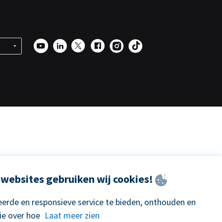
websites gebruiken wij cookies!
erde en responsieve service te bieden, onthouden en
ie over hoe
Laat meer zien