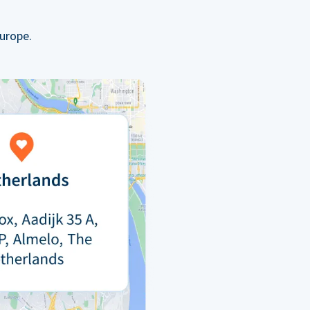
urope.