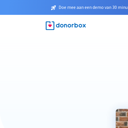
Doe mee aan een demo van 30 minut