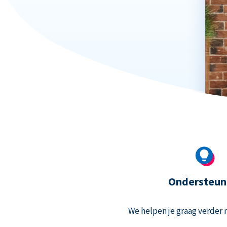
Ondersteun
We helpen je graag verder m