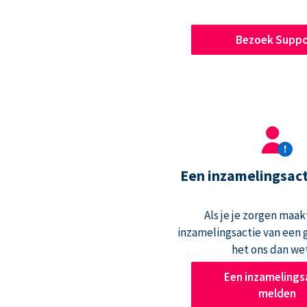
Bezoek Suppo
Een inzamelingsac
Als je je zorgen maak
inzamelingsactie van een g
het ons dan we
Een inzamelings
melden