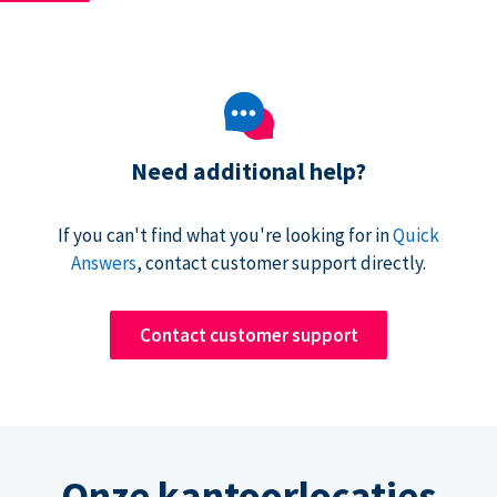
Need additional help?
If you can't find what you're looking for in
Quick
Answers
, contact customer support directly.
Contact customer support
Onze kantoorlocaties