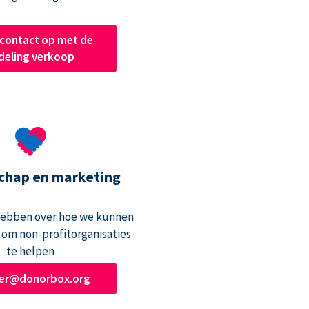
contact op met de
deling verkoop
chap en marketing
hebben over hoe we kunnen
om non-profitorganisaties
te helpen
ner@donorbox.org