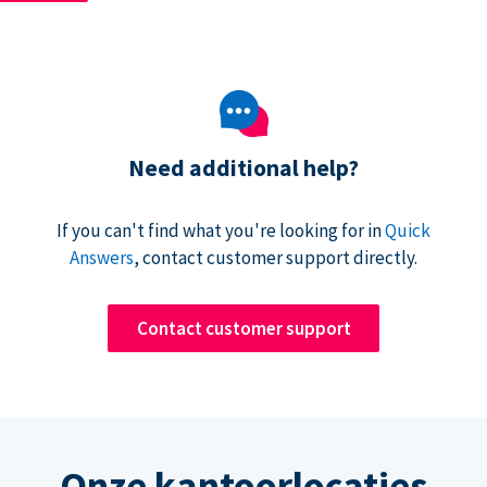
Need additional help?
If you can't find what you're looking for in
Quick
Answers
, contact customer support directly.
Contact customer support
Onze kantoorlocaties