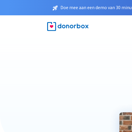
Doe mee aan een demo van 30 minut