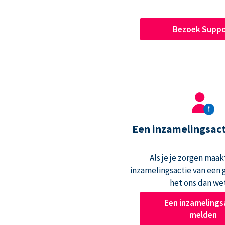
Bezoek Suppo
Een inzamelingsac
Als je je zorgen maak
inzamelingsactie van een g
het ons dan we
Een inzamelings
melden