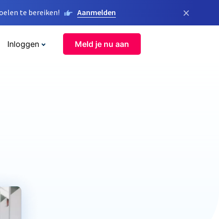
×
elen te bereiken!
Aanmelden
Inloggen
Meld je nu aan