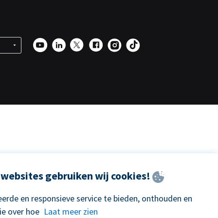
websites gebruiken wij cookies!
erde en responsieve service te bieden, onthouden en
ie over hoe
Laat meer zien