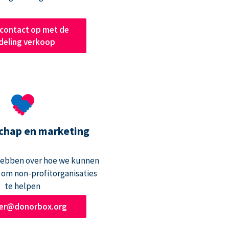
contact op met de
deling verkoop
chap en marketing
hebben over hoe we kunnen
om non-profitorganisaties
te helpen
ner@donorbox.org