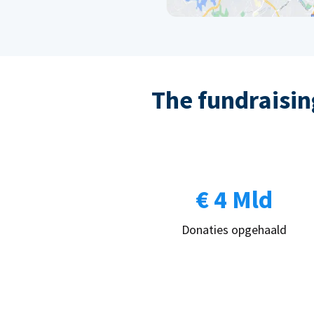
The fundraising
€ 4 Mld
Donaties opgehaald