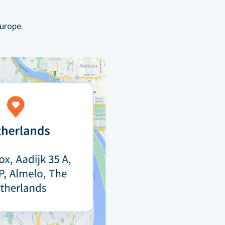
urope.