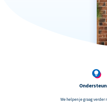
Ondersteun
We helpen je graag verder m