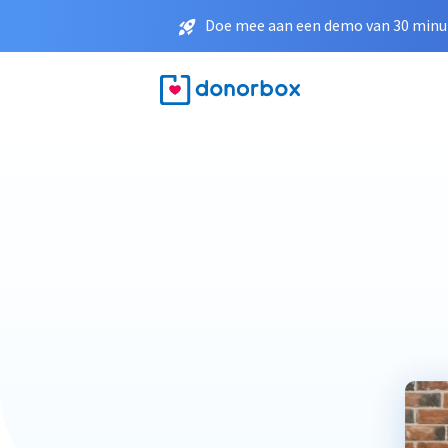
Doe mee aan een demo van 30 minut