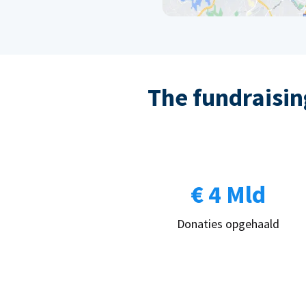
The fundraising
€ 4 Mld
Donaties opgehaald