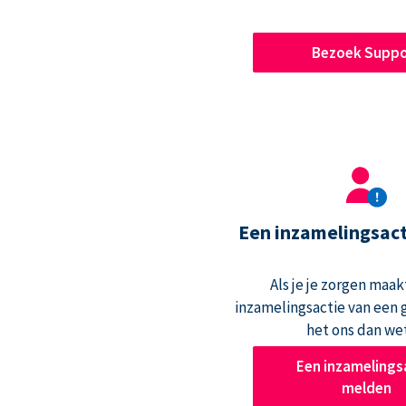
Bezoek Suppo
Een inzamelingsac
Als je je zorgen maak
inzamelingsactie van een g
het ons dan we
Een inzamelings
melden