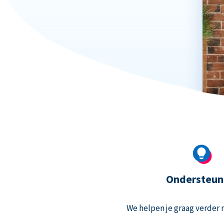
Ondersteun
We helpen je graag verder m