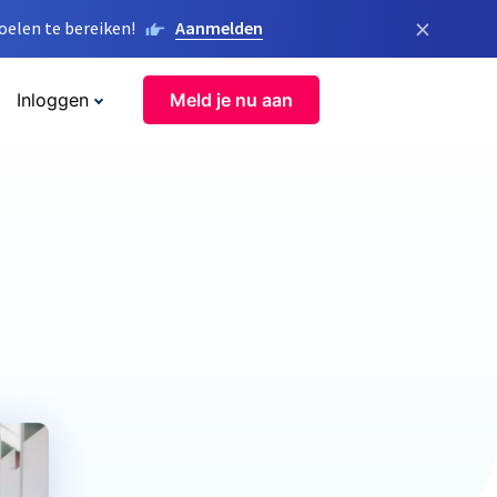
×
elen te bereiken!
Aanmelden
Inloggen
Meld je nu aan