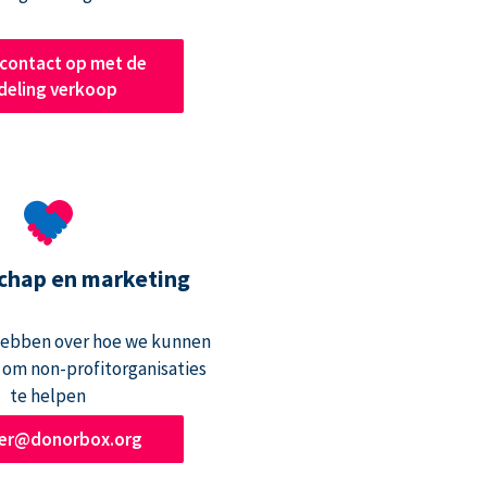
contact op met de
deling verkoop
chap en marketing
hebben over hoe we kunnen
om non-profitorganisaties
te helpen
ner@donorbox.org