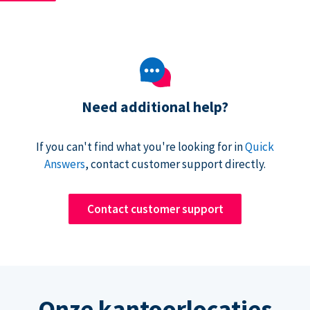
Need additional help?
If you can't find what you're looking for in
Quick
Answers
, contact customer support directly.
Contact customer support
Onze kantoorlocaties