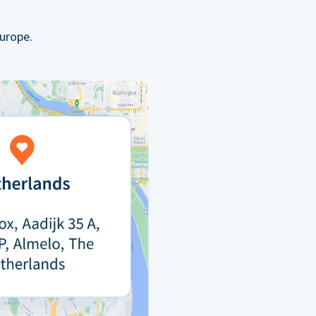
urope.