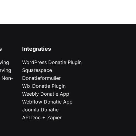
s
Integraties
ving
WordPress Donatie Plugin
rving
Squarespace
r Non-
Donatieformulier
Wix Donatie Plugin
r
Weebly Donatie App
Webflow Donatie App
Joomla Donatie
API Doc + Zapier