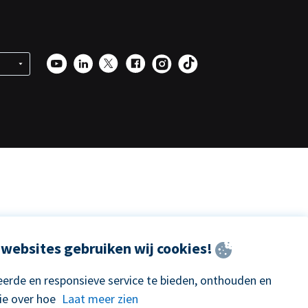
websites gebruiken wij cookies!
erde en responsieve service te bieden, onthouden en
ie over hoe
Laat meer zien