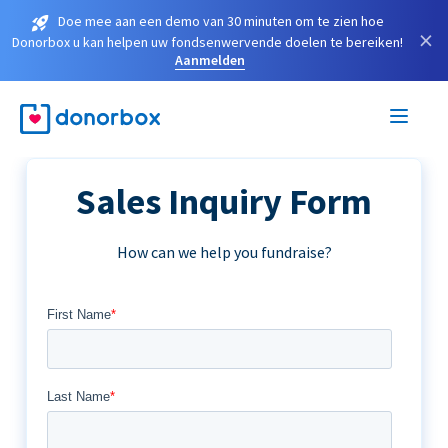
Doe mee aan een demo van 30 minuten om te zien hoe
×
Donorbox u kan helpen uw fondsenwervende doelen te bereiken!
Aanmelden
Sales Inquiry Form
How can we help you fundraise?