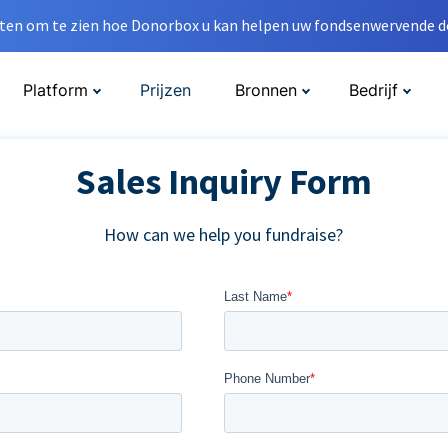
en om te zien hoe Donorbox u kan helpen uw fondsenwervende do
Platform
Prijzen
Bronnen
Bedrijf
Sales Inquiry Form
How can we help you fundraise?