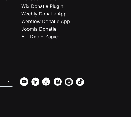
Wix Donatie Plugin
r
Weebly Donatie App
Webflow Donatie App
Joomla Donatie
API Doc + Zapier