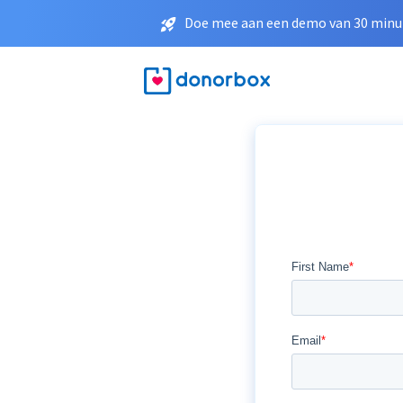
Doe mee aan een demo van 30 minut