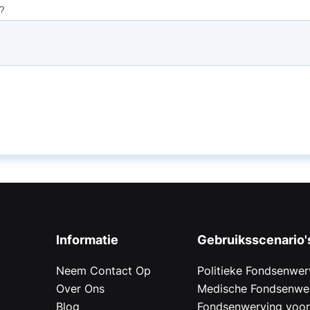
Informatie
Gebruiksscenario'
Neem Contact Op
Politieke Fondsenwer
Over Ons
Medische Fondsenwe
Blog
Fondsenwerving voo