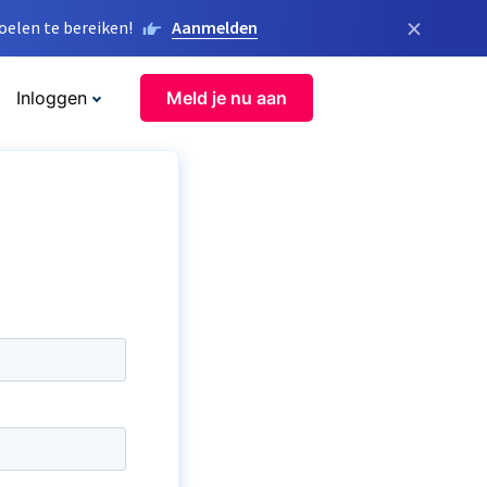
×
elen te bereiken!
Aanmelden
Inloggen
Meld je nu aan