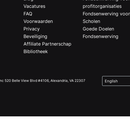
Vacatures
profitorganisaties
FAQ
Fondsenwerving voo
Voorwaarden
Scholen
Privacy
Goede Doelen
Beveiliging
Fondsenwerving
Affiliate Partnerschap
Bibliotheek
Inc 520 Belle View Blvd #4106, Alexandria, VA 22307