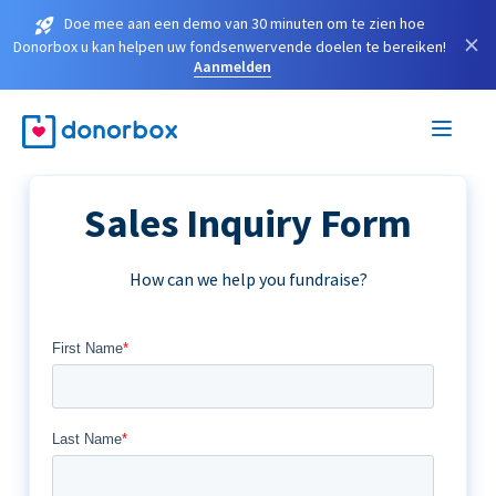
Doe mee aan een demo van 30 minuten om te zien hoe
×
Donorbox u kan helpen uw fondsenwervende doelen te bereiken!
Aanmelden
Sales Inquiry Form
How can we help you fundraise?