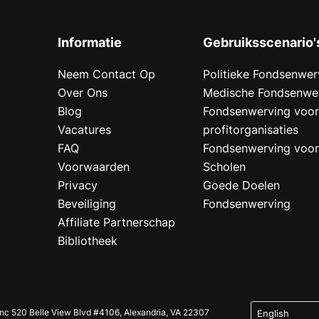
Informatie
Gebruiksscenario'
Neem Contact Op
Politieke Fondsenwer
Over Ons
Medische Fondsenwe
Blog
Fondsenwerving voo
Vacatures
profitorganisaties
FAQ
Fondsenwerving voo
Voorwaarden
Scholen
Privacy
Goede Doelen
Beveiliging
Fondsenwerving
Affiliate Partnerschap
Bibliotheek
Inc 520 Belle View Blvd #4106, Alexandria, VA 22307