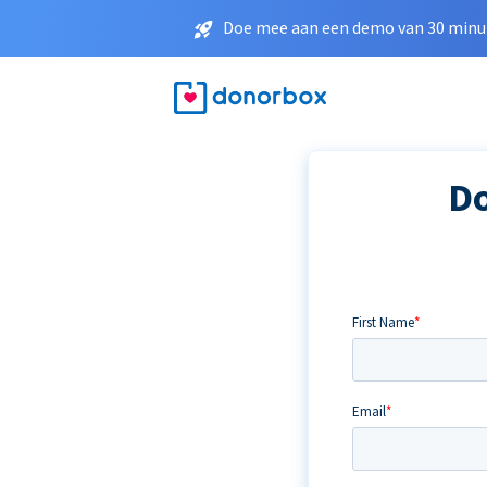
Doe mee aan een demo van 30 minut
Do