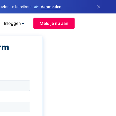
×
elen te bereiken!
Aanmelden
Inloggen
Meld je nu aan
orm