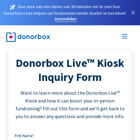
Doe mee aan een demo van 30 minuten om te zien hoe
×
Donorbox u kan helpen uw fondsenwervende doelen te bereiken!
Aanmelden
Donorbox Live™ Kiosk
Inquiry Form
Want to learn more about the Donorbox Live™
Kiosk and how it can boost your in-person
fundraising? Fill out this form and we’ll get back to
you to answer any questions and provide more info.