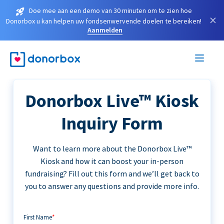
Doe mee aan een demo van 30 minuten om te zien hoe
×
Donorbox u kan helpen uw fondsenwervende doelen te bereiken!
Aanmelden
Donorbox Live™ Kiosk
Inquiry Form
Want to learn more about the Donorbox Live™
Kiosk and how it can boost your in-person
fundraising? Fill out this form and we’ll get back to
you to answer any questions and provide more info.