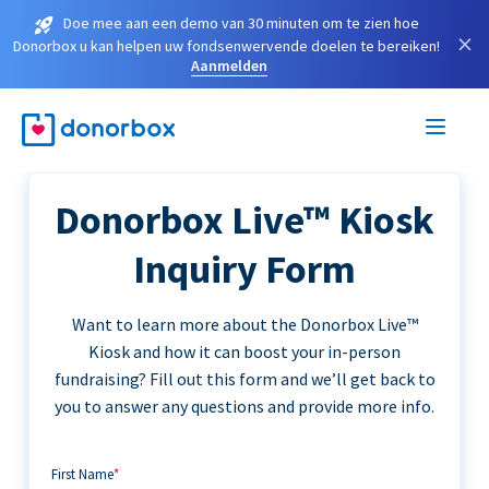
Doe mee aan een demo van 30 minuten om te zien hoe
×
Donorbox u kan helpen uw fondsenwervende doelen te bereiken!
Aanmelden
Donorbox Live™ Kiosk
Inquiry Form
Want to learn more about the Donorbox Live™
Kiosk and how it can boost your in-person
fundraising? Fill out this form and we’ll get back to
you to answer any questions and provide more info.