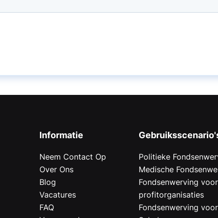
Informatie
Gebruiksscenario'
Neem Contact Op
Politieke Fondsenwer
Over Ons
Medische Fondsenwe
Blog
Fondsenwerving voo
Vacatures
profitorganisaties
FAQ
Fondsenwerving voo