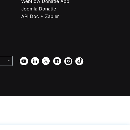
Webflow Donatie App
Joomla Donatie
API Doc + Zapier