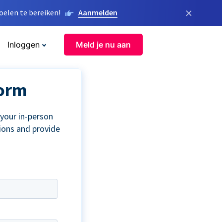
×
elen te bereiken!
Aanmelden
Inloggen
Meld je nu aan
Form
your in-person
tions and provide