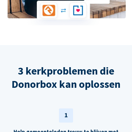
3 kerkproblemen die
Donorbox kan oplossen
1
Help gemeenteleden trouw te blijven met