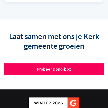
Laat samen met ons je Kerk
gemeente groeien
Probeer Donorbox