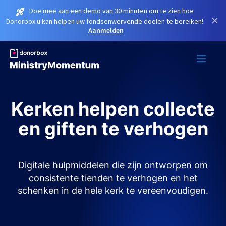
Doe mee aan een demo van 30 minuten om te zien hoe
×
Donorbox u kan helpen uw fondsenwervende doelen te bereiken!
Aanmelden
Kerken helpen collecte
en giften te verhogen
Digitale hulpmiddelen die zijn ontworpen om
consistente tienden te verhogen en het
schenken in de hele kerk te vereenvoudigen.