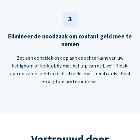
3
Elimineer de noodzaak om contant geld mee te
nemen
Zet een donatiekiosk op aan de achterkant van uw
heiligdom of kerklobby met behulp van de Live™ Kiosk-
app en zamel geld in rechtstreeks met creditcards, iDeal
en digitale portemonnees.
Vertrouwd door