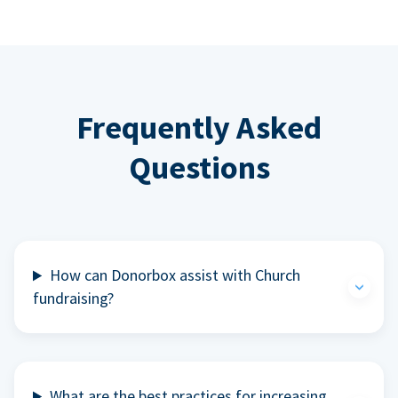
Frequently Asked
Questions
How can Donorbox assist with Church
fundraising?
What are the best practices for increasing