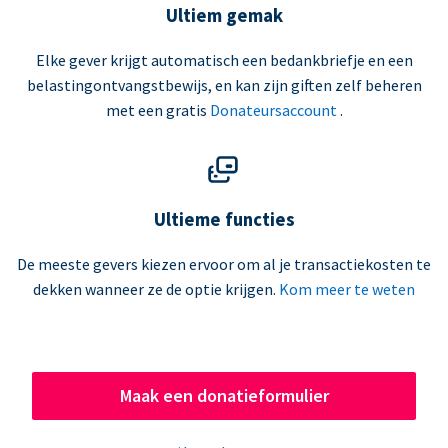
Ultiem gemak
Elke gever krijgt automatisch een bedankbriefje en een
belastingontvangstbewijs, en kan zijn giften zelf beheren
met een gratis
Donateursaccount
.
Ultieme functies
De meeste gevers kiezen ervoor om al je transactiekosten te
dekken wanneer ze de optie krijgen.
Kom meer te weten
Maak een donatieformulier