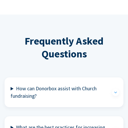
Frequently Asked
Questions
How can Donorbox assist with Church
fundraising?
What are the best practices for increasing