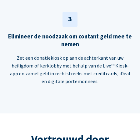
3
Elimineer de noodzaak om contant geld mee te
nemen
Zet een donatiekiosk op aan de achterkant van uw
heiligdom of kerklobby met behulp van de Live™ Kiosk-
app en zamel geld in rechtstreeks met creditcards, iDeal
en digitale portemonnees.
Vertrouwd door