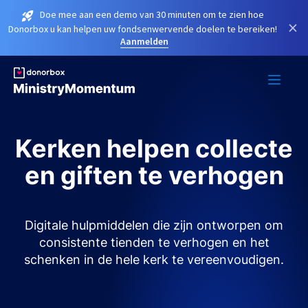
Doe mee aan een demo van 30 minuten om te zien hoe
×
Donorbox u kan helpen uw fondsenwervende doelen te bereiken!
Aanmelden
Kerken helpen collecte
en giften te verhogen
Digitale hulpmiddelen die zijn ontworpen om
consistente tienden te verhogen en het
schenken in de hele kerk te vereenvoudigen.