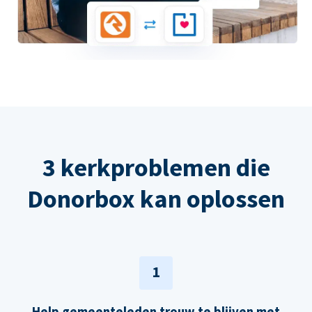
3 kerkproblemen die
Donorbox kan oplossen
1
Help gemeenteleden trouw te blijven met