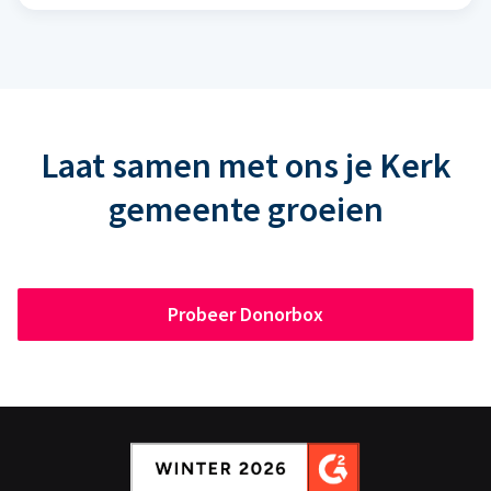
Laat samen met ons je Kerk
gemeente groeien
Probeer Donorbox