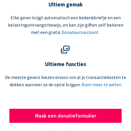
Ultiem gemak
Elke gever krijgt automatisch een bedankbriefje en een
belastingontvangstbewijs, en kan zijn giften zelf beheren
met een gratis
Donateursaccount
.
Ultieme functies
De meeste gevers kiezen ervoor om al je transactiekosten te
dekken wanneer ze de optie krijgen.
Kom meer te weten
Maak een donatieformulier