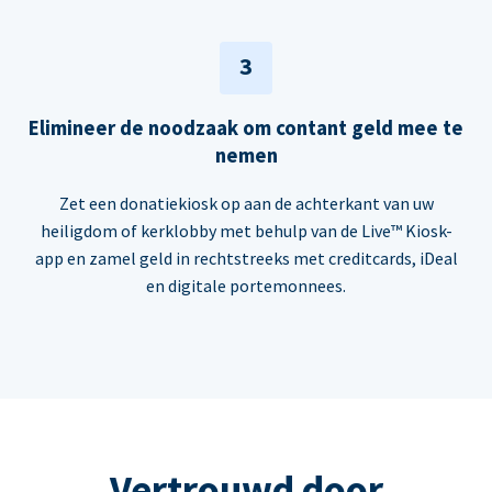
3
Elimineer de noodzaak om contant geld mee te
nemen
Zet een donatiekiosk op aan de achterkant van uw
heiligdom of kerklobby met behulp van de Live™ Kiosk-
app en zamel geld in rechtstreeks met creditcards, iDeal
en digitale portemonnees.
Vertrouwd door