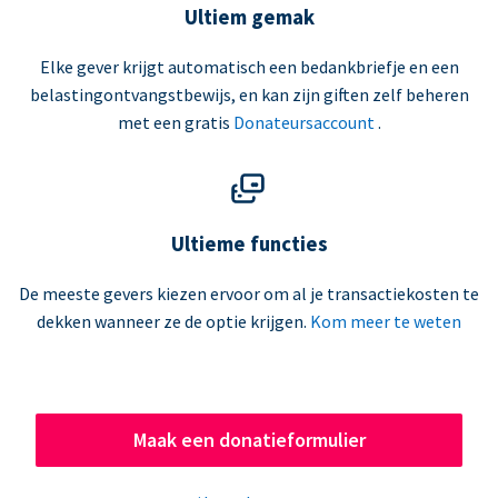
Ultiem gemak
Elke gever krijgt automatisch een bedankbriefje en een
belastingontvangstbewijs, en kan zijn giften zelf beheren
met een gratis
Donateursaccount
.
Ultieme functies
De meeste gevers kiezen ervoor om al je transactiekosten te
dekken wanneer ze de optie krijgen.
Kom meer te weten
Maak een donatieformulier