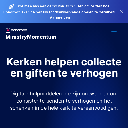
Doe mee aan een demo van 30 minuten om te zien hoe
×
Donorbox u kan helpen uw fondsenwervende doelen te bereiken!
Aanmelden
Kerken helpen collecte
en giften te verhogen
Digitale hulpmiddelen die zijn ontworpen om
consistente tienden te verhogen en het
schenken in de hele kerk te vereenvoudigen.