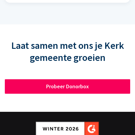
Laat samen met ons je Kerk
gemeente groeien
Probeer Donorbox