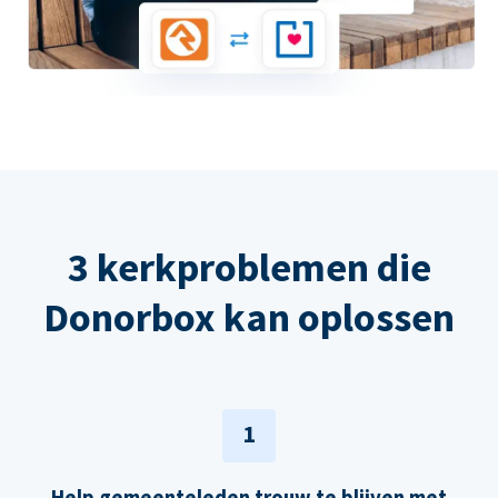
3 kerkproblemen die
Donorbox kan oplossen
1
Help gemeenteleden trouw te blijven met