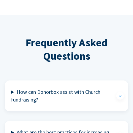
Frequently Asked
Questions
How can Donorbox assist with Church
fundraising?
What are the best practices for increasing