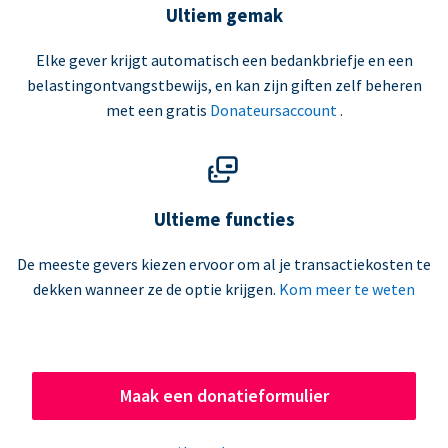
Ultiem gemak
Elke gever krijgt automatisch een bedankbriefje en een
belastingontvangstbewijs, en kan zijn giften zelf beheren
met een gratis
Donateursaccount
.
Ultieme functies
De meeste gevers kiezen ervoor om al je transactiekosten te
dekken wanneer ze de optie krijgen.
Kom meer te weten
Maak een donatieformulier