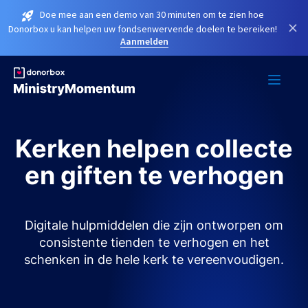
Doe mee aan een demo van 30 minuten om te zien hoe
×
Donorbox u kan helpen uw fondsenwervende doelen te bereiken!
Aanmelden
Kerken helpen collecte
en giften te verhogen
Digitale hulpmiddelen die zijn ontworpen om
consistente tienden te verhogen en het
schenken in de hele kerk te vereenvoudigen.