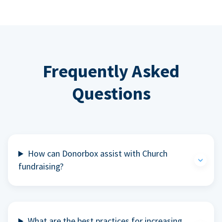
Frequently Asked
Questions
How can Donorbox assist with Church
fundraising?
What are the best practices for increasing