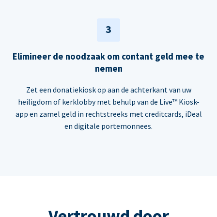
3
Elimineer de noodzaak om contant geld mee te
nemen
Zet een donatiekiosk op aan de achterkant van uw
heiligdom of kerklobby met behulp van de Live™ Kiosk-
app en zamel geld in rechtstreeks met creditcards, iDeal
en digitale portemonnees.
Vertrouwd door