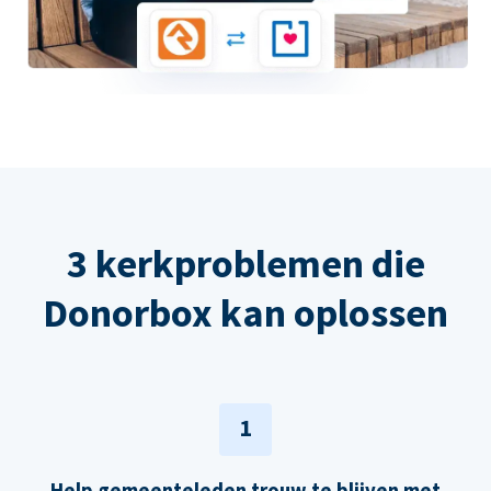
3 kerkproblemen die
Donorbox kan oplossen
1
Help gemeenteleden trouw te blijven met