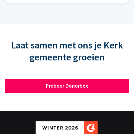
Laat samen met ons je Kerk
gemeente groeien
Probeer Donorbox