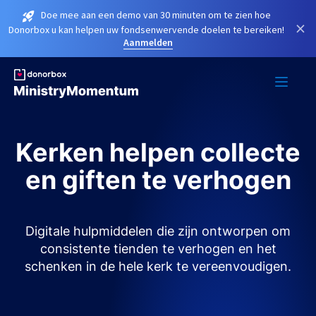
Doe mee aan een demo van 30 minuten om te zien hoe
×
Donorbox u kan helpen uw fondsenwervende doelen te bereiken!
Aanmelden
Kerken helpen collecte
en giften te verhogen
Digitale hulpmiddelen die zijn ontworpen om
consistente tienden te verhogen en het
schenken in de hele kerk te vereenvoudigen.