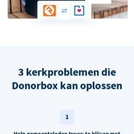
3 kerkproblemen die
Donorbox kan oplossen
1
Help gemeenteleden trouw te blijven met