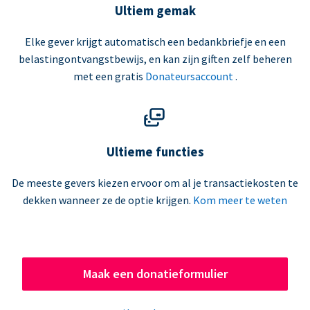
Ultiem gemak
Elke gever krijgt automatisch een bedankbriefje en een
belastingontvangstbewijs, en kan zijn giften zelf beheren
met een gratis
Donateursaccount
.
Ultieme functies
De meeste gevers kiezen ervoor om al je transactiekosten te
dekken wanneer ze de optie krijgen.
Kom meer te weten
Maak een donatieformulier