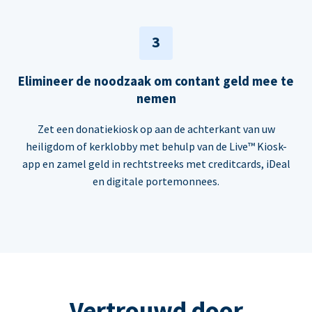
3
Elimineer de noodzaak om contant geld mee te
nemen
Zet een donatiekiosk op aan de achterkant van uw
heiligdom of kerklobby met behulp van de Live™ Kiosk-
app en zamel geld in rechtstreeks met creditcards, iDeal
en digitale portemonnees.
Vertrouwd door