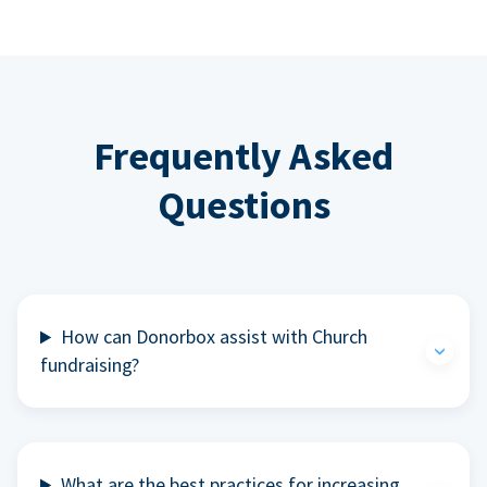
Frequently Asked
Questions
How can Donorbox assist with Church
fundraising?
What are the best practices for increasing