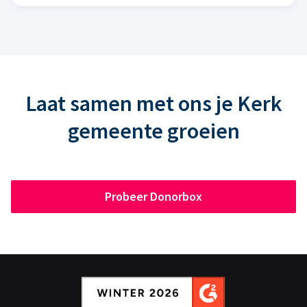
Laat samen met ons je Kerk
gemeente groeien
Probeer Donorbox