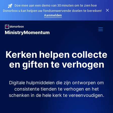
Doe mee aan een demo van 30 minuten om te zien hoe
×
Donorbox u kan helpen uw fondsenwervende doelen te bereiken!
Aanmelden
Kerken helpen collecte
en giften te verhogen
Digitale hulpmiddelen die zijn ontworpen om
consistente tienden te verhogen en het
schenken in de hele kerk te vereenvoudigen.