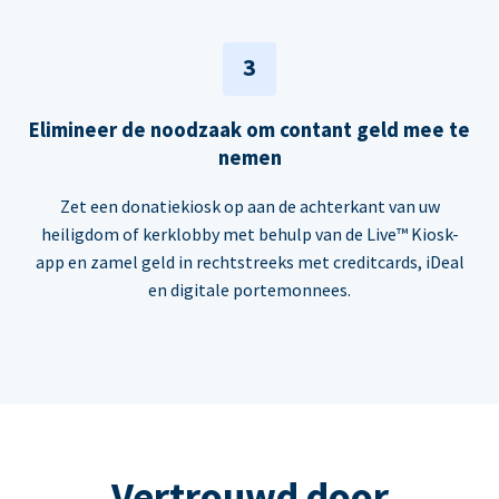
3
Elimineer de noodzaak om contant geld mee te
nemen
Zet een donatiekiosk op aan de achterkant van uw
heiligdom of kerklobby met behulp van de Live™ Kiosk-
app en zamel geld in rechtstreeks met creditcards, iDeal
en digitale portemonnees.
Vertrouwd door