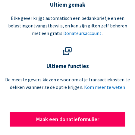
Ultiem gemak
Elke gever krijgt automatisch een bedankbriefje en een
belastingontvangstbewijs, en kan zijn giften zelf beheren
met een gratis
Donateursaccount
.
Ultieme functies
De meeste gevers kiezen ervoor om al je transactiekosten te
dekken wanneer ze de optie krijgen.
Kom meer te weten
Maak een donatieformulier