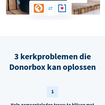
3 kerkproblemen die
Donorbox kan oplossen
1
Help gemeenteleden trouw te blijven met