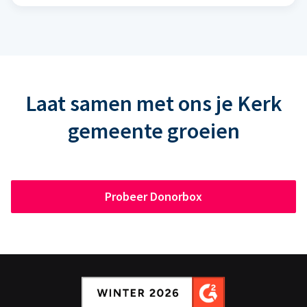
Laat samen met ons je Kerk
gemeente groeien
Probeer Donorbox