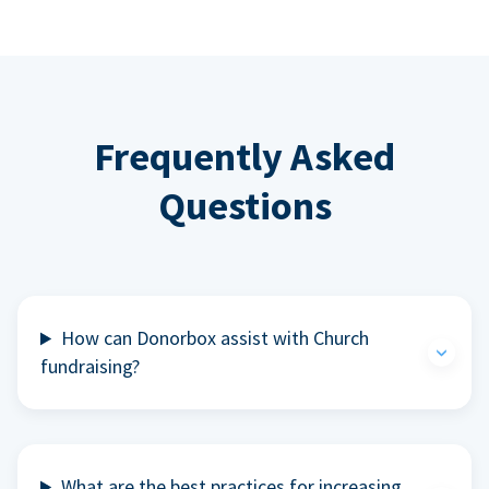
Frequently Asked
Questions
How can Donorbox assist with Church
fundraising?
What are the best practices for increasing