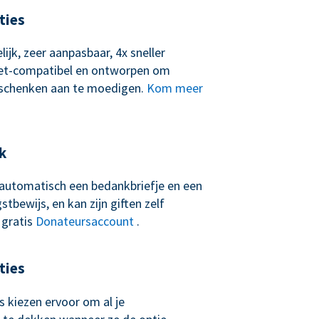
ties
lijk, zeer aanpasbaar, 4x sneller
let-compatibel en ontworpen om
schenken aan te moedigen.
Kom meer
k
t automatisch een bedankbriefje en een
tbewijs, en kan zijn giften zelf
 gratis
Donateursaccount
.
ties
 kiezen ervoor om al je