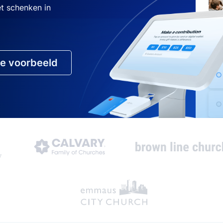
et schenken in
ve voorbeeld