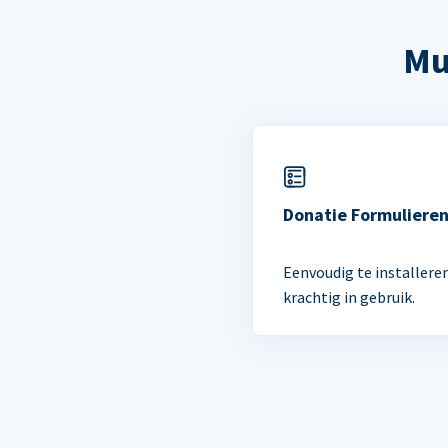
Mu
Donatie Formuliere
Eenvoudig te installere
krachtig in gebruik.