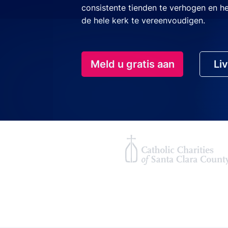
consistente tienden te verhogen en h
de hele kerk te vereenvoudigen.
Meld u gratis aan
Li