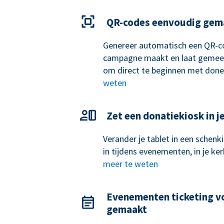
QR-codes eenvoudig gem
Genereer automatisch een QR-c
campagne maakt en laat gemee
om direct te beginnen met done
weten
Zet een donatiekiosk in j
Verander je tablet in een schen
in tijdens evenementen, in je k
meer te weten
Evenementen ticketing v
gemaakt