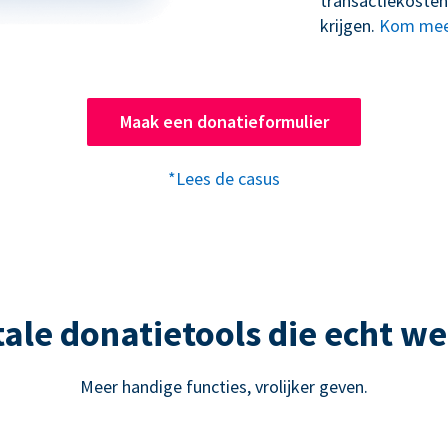
transactiekosten
krijgen.
Kom mee
Maak een donatieformulier
*Lees de casus
tale donatietools die echt w
Meer handige functies, vrolijker geven.