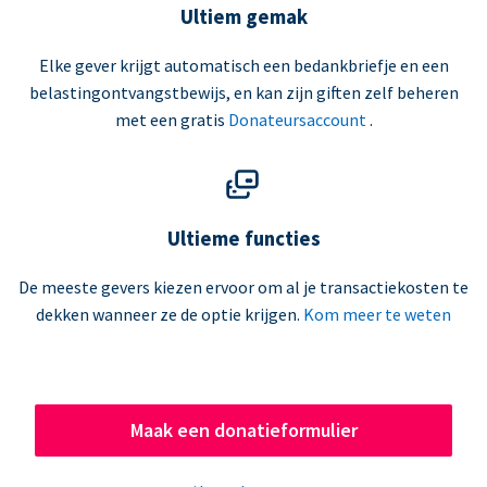
Ultiem gemak
Elke gever krijgt automatisch een bedankbriefje en een
belastingontvangstbewijs, en kan zijn giften zelf beheren
met een gratis
Donateursaccount
.
Ultieme functies
De meeste gevers kiezen ervoor om al je transactiekosten te
dekken wanneer ze de optie krijgen.
Kom meer te weten
Maak een donatieformulier