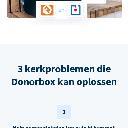
3 kerkproblemen die
Donorbox kan oplossen
1
Help gemeenteleden trouw te blijven met