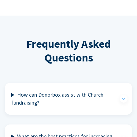
Frequently Asked
Questions
How can Donorbox assist with Church
fundraising?
What are the best practices for increasing