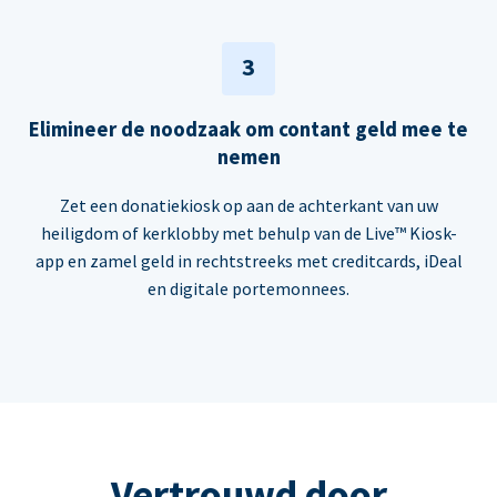
3
Elimineer de noodzaak om contant geld mee te
nemen
Zet een donatiekiosk op aan de achterkant van uw
heiligdom of kerklobby met behulp van de Live™ Kiosk-
app en zamel geld in rechtstreeks met creditcards, iDeal
en digitale portemonnees.
Vertrouwd door