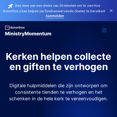
Doe mee aan een demo van 30 minuten om te zien hoe
×
Donorbox u kan helpen uw fondsenwervende doelen te bereiken!
Aanmelden
Kerken helpen collecte
en giften te verhogen
Digitale hulpmiddelen die zijn ontworpen om
consistente tienden te verhogen en het
schenken in de hele kerk te vereenvoudigen.