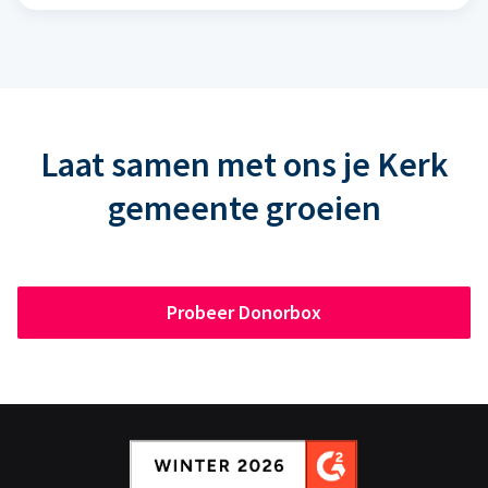
Laat samen met ons je Kerk
gemeente groeien
Probeer Donorbox