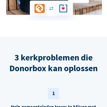
3 kerkproblemen die
Donorbox kan oplossen
1
Help gemeenteleden trouw te blijven met