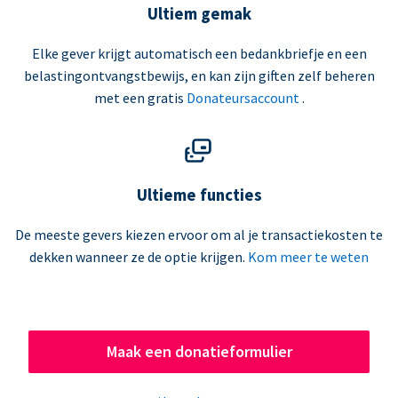
Ultiem gemak
Elke gever krijgt automatisch een bedankbriefje en een
belastingontvangstbewijs, en kan zijn giften zelf beheren
met een gratis
Donateursaccount
.
Ultieme functies
De meeste gevers kiezen ervoor om al je transactiekosten te
dekken wanneer ze de optie krijgen.
Kom meer te weten
Maak een donatieformulier