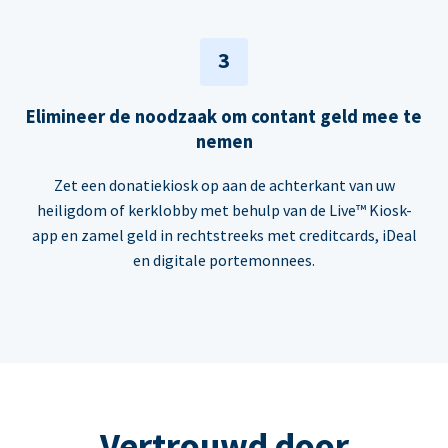
3
Elimineer de noodzaak om contant geld mee te
nemen
Zet een donatiekiosk op aan de achterkant van uw
heiligdom of kerklobby met behulp van de Live™ Kiosk-
app en zamel geld in rechtstreeks met creditcards, iDeal
en digitale portemonnees.
Vertrouwd door