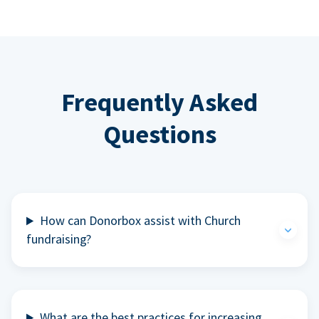
Frequently Asked
Questions
How can Donorbox assist with Church
fundraising?
What are the best practices for increasing