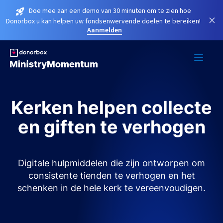
Doe mee aan een demo van 30 minuten om te zien hoe
×
Donorbox u kan helpen uw fondsenwervende doelen te bereiken!
Aanmelden
Kerken helpen collecte
en giften te verhogen
Digitale hulpmiddelen die zijn ontworpen om
consistente tienden te verhogen en het
schenken in de hele kerk te vereenvoudigen.