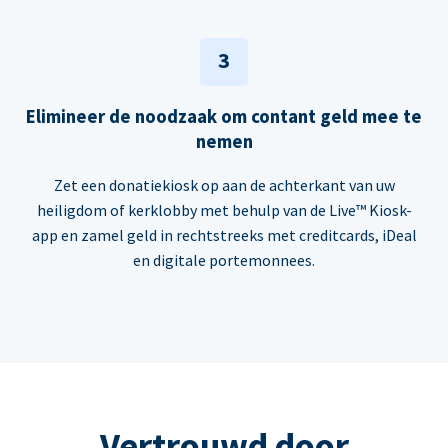
3
Elimineer de noodzaak om contant geld mee te
nemen
Zet een donatiekiosk op aan de achterkant van uw
heiligdom of kerklobby met behulp van de Live™ Kiosk-
app en zamel geld in rechtstreeks met creditcards, iDeal
en digitale portemonnees.
Vertrouwd door