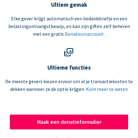
Ultiem gemak
Elke gever krijgt automatisch een bedankbriefje en een
belastingontvangstbewijs, en kan zijn giften zelf beheren
met een gratis
Donateursaccount
.
Ultieme functies
De meeste gevers kiezen ervoor om al je transactiekosten te
dekken wanneer ze de optie krijgen.
Kom meer te weten
Maak een donatieformulier