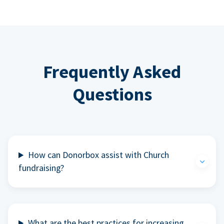
Frequently Asked
Questions
How can Donorbox assist with Church
fundraising?
What are the best practices for increasing