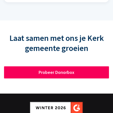
Laat samen met ons je Kerk
gemeente groeien
Probeer Donorbox