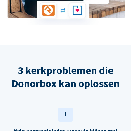
3 kerkproblemen die
Donorbox kan oplossen
1
Help gemeenteleden trouw te blijven met