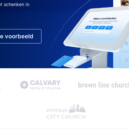
et schenken in
ve voorbeeld