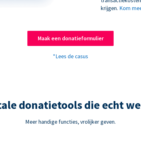
transactiekosten
krijgen.
Kom mee
Maak een donatieformulier
*Lees de casus
tale donatietools die echt w
Meer handige functies, vrolijker geven.