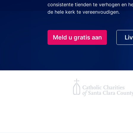
consistente tienden te verhogen en h
de hele kerk te vereenvoudigen.
Meld u gratis aan
Li