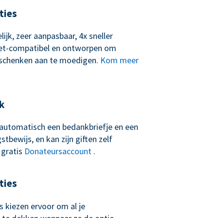
ties
lijk, zeer aanpasbaar, 4x sneller
let-compatibel en ontworpen om
schenken aan te moedigen.
Kom meer
k
t automatisch een bedankbriefje en een
tbewijs, en kan zijn giften zelf
 gratis
Donateursaccount
.
ties
 kiezen ervoor om al je