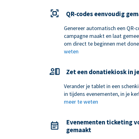
QR-codes eenvoudig gem
Genereer automatisch een QR-c
campagne maakt en laat gemee
om direct te beginnen met done
weten
Zet een donatiekiosk in j
Verander je tablet in een schen
in tijdens evenementen, in je k
meer te weten
Evenementen ticketing v
gemaakt