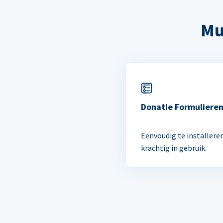
Mu
Donatie Formuliere
Eenvoudig te installere
krachtig in gebruik.