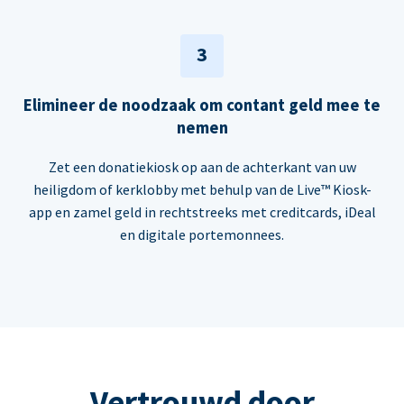
3
Elimineer de noodzaak om contant geld mee te
nemen
Zet een donatiekiosk op aan de achterkant van uw
heiligdom of kerklobby met behulp van de Live™ Kiosk-
app en zamel geld in rechtstreeks met creditcards, iDeal
en digitale portemonnees.
Vertrouwd door