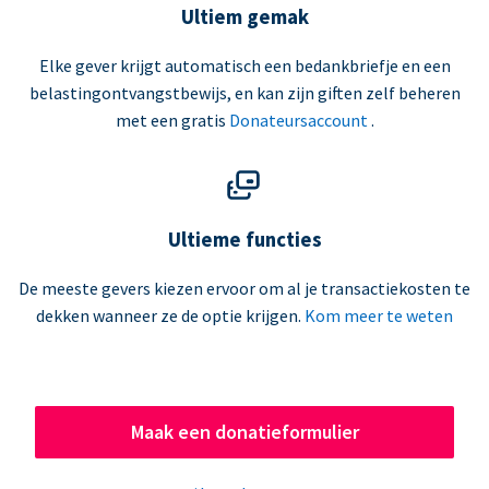
Ultiem gemak
Elke gever krijgt automatisch een bedankbriefje en een
belastingontvangstbewijs, en kan zijn giften zelf beheren
met een gratis
Donateursaccount
.
Ultieme functies
De meeste gevers kiezen ervoor om al je transactiekosten te
dekken wanneer ze de optie krijgen.
Kom meer te weten
Maak een donatieformulier