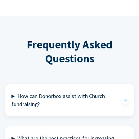
Frequently Asked
Questions
How can Donorbox assist with Church
fundraising?
What are the best practices for increasing