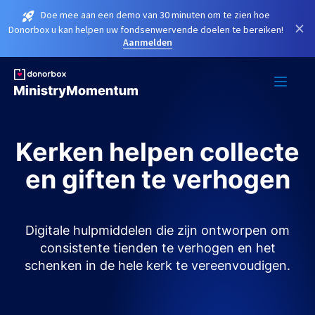
Doe mee aan een demo van 30 minuten om te zien hoe
×
Donorbox u kan helpen uw fondsenwervende doelen te bereiken!
Aanmelden
Kerken helpen collecte
en giften te verhogen
Digitale hulpmiddelen die zijn ontworpen om
consistente tienden te verhogen en het
schenken in de hele kerk te vereenvoudigen.