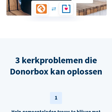
3 kerkproblemen die
Donorbox kan oplossen
1
Help gemeenteleden trouw te blijven met