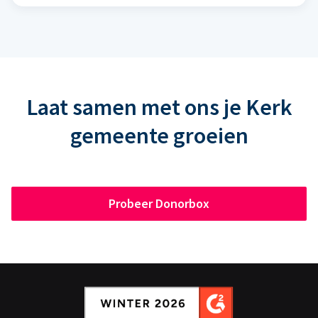
Laat samen met ons je Kerk
gemeente groeien
Probeer Donorbox