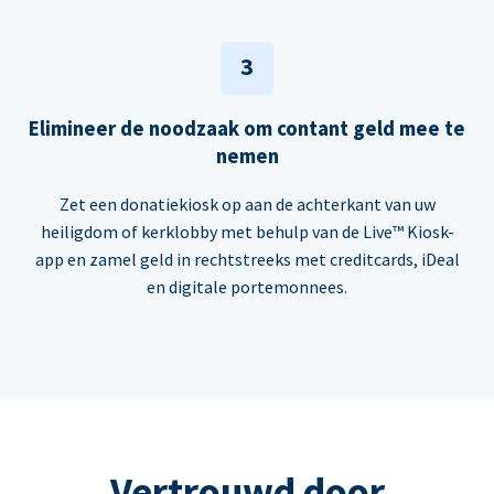
3
Elimineer de noodzaak om contant geld mee te
nemen
Zet een donatiekiosk op aan de achterkant van uw
heiligdom of kerklobby met behulp van de Live™ Kiosk-
app en zamel geld in rechtstreeks met creditcards, iDeal
en digitale portemonnees.
Vertrouwd door