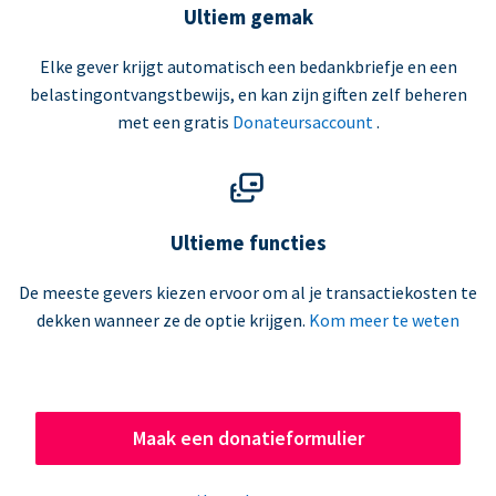
Ultiem gemak
Elke gever krijgt automatisch een bedankbriefje en een
belastingontvangstbewijs, en kan zijn giften zelf beheren
met een gratis
Donateursaccount
.
Ultieme functies
De meeste gevers kiezen ervoor om al je transactiekosten te
dekken wanneer ze de optie krijgen.
Kom meer te weten
Maak een donatieformulier