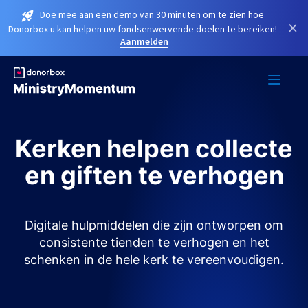
Doe mee aan een demo van 30 minuten om te zien hoe
×
Donorbox u kan helpen uw fondsenwervende doelen te bereiken!
Aanmelden
Kerken helpen collecte
en giften te verhogen
Digitale hulpmiddelen die zijn ontworpen om
consistente tienden te verhogen en het
schenken in de hele kerk te vereenvoudigen.