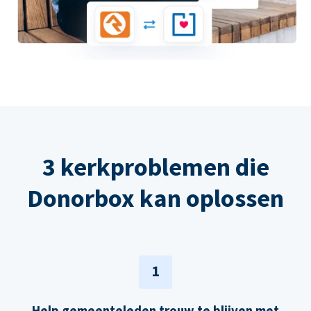
3 kerkproblemen die
Donorbox kan oplossen
1
Help gemeenteleden trouw te blijven met