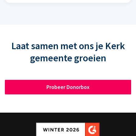
Laat samen met ons je Kerk
gemeente groeien
Probeer Donorbox