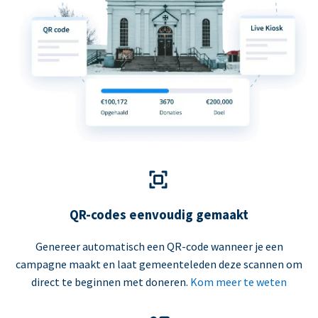
QR-codes eenvoudig gemaakt
Genereer automatisch een QR-code wanneer je een
campagne maakt en laat gemeenteleden deze scannen om
direct te beginnen met doneren.
Kom meer te weten