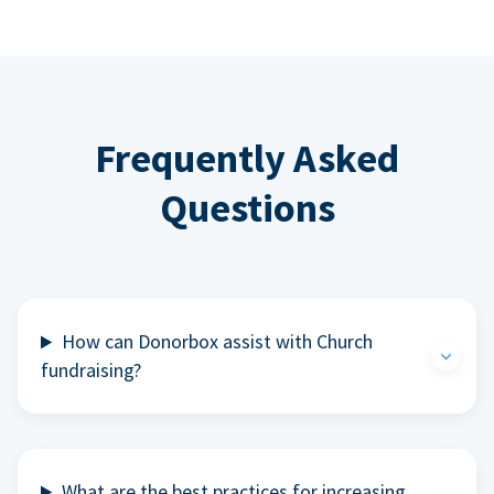
Frequently Asked
Questions
How can Donorbox assist with Church
fundraising?
What are the best practices for increasing