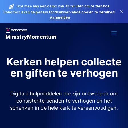
Doe mee aan een demo van 30 minuten om te zien hoe
×
Donorbox u kan helpen uw fondsenwervende doelen te bereiken!
Aanmelden
Kerken helpen collecte
en giften te verhogen
Digitale hulpmiddelen die zijn ontworpen om
consistente tienden te verhogen en het
schenken in de hele kerk te vereenvoudigen.