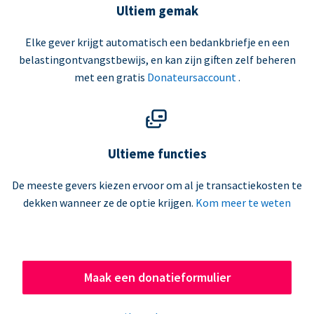
Ultiem gemak
Elke gever krijgt automatisch een bedankbriefje en een
belastingontvangstbewijs, en kan zijn giften zelf beheren
met een gratis
Donateursaccount
.
Ultieme functies
De meeste gevers kiezen ervoor om al je transactiekosten te
dekken wanneer ze de optie krijgen.
Kom meer te weten
Maak een donatieformulier