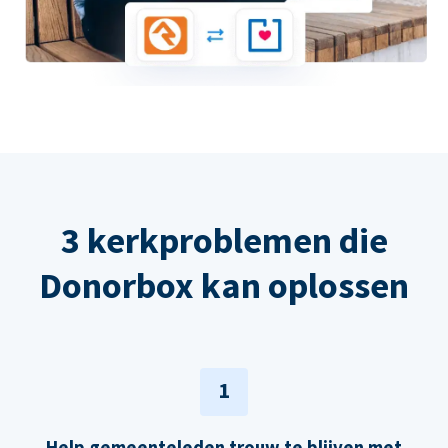
3 kerkproblemen die
Donorbox kan oplossen
1
Help gemeenteleden trouw te blijven met