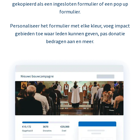
gekopieerd als een ingesloten formulier of een pop up
formulier.
Personaliseer het formulier met elke kleur, voeg impact
gebieden toe waar leden kunnen geven, pas donatie
bedragen aan en meer.