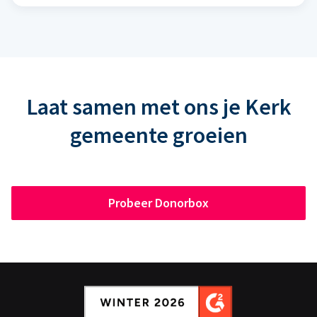
Laat samen met ons je Kerk
gemeente groeien
Probeer Donorbox