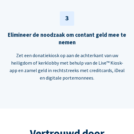
3
Elimineer de noodzaak om contant geld mee te
nemen
Zet een donatiekiosk op aan de achterkant van uw
heiligdom of kerklobby met behulp van de Live™ Kiosk-
app en zamel geld in rechtstreeks met creditcards, iDeal
en digitale portemonnees.
Vertrouwd door