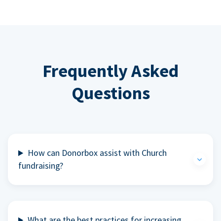
Frequently Asked
Questions
How can Donorbox assist with Church
fundraising?
What are the best practices for increasing