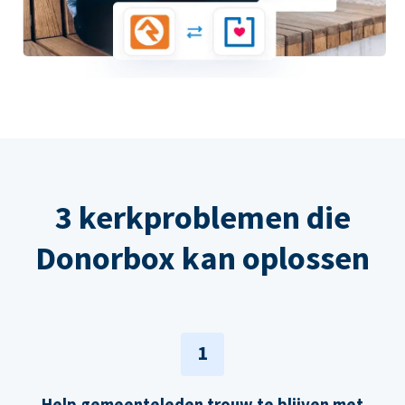
3 kerkproblemen die
Donorbox kan oplossen
1
Help gemeenteleden trouw te blijven met