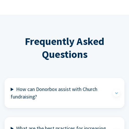
Frequently Asked
Questions
How can Donorbox assist with Church
fundraising?
What are the best practices for increasing