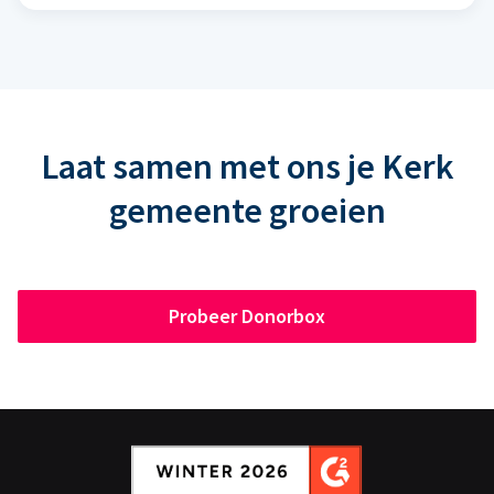
Laat samen met ons je Kerk
gemeente groeien
Probeer Donorbox