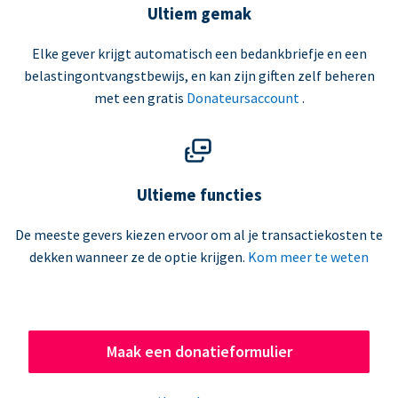
Ultiem gemak
Elke gever krijgt automatisch een bedankbriefje en een
belastingontvangstbewijs, en kan zijn giften zelf beheren
met een gratis
Donateursaccount
.
Ultieme functies
De meeste gevers kiezen ervoor om al je transactiekosten te
dekken wanneer ze de optie krijgen.
Kom meer te weten
Maak een donatieformulier