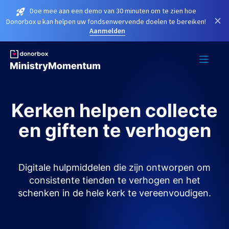
Doe mee aan een demo van 30 minuten om te zien hoe
×
Donorbox u kan helpen uw fondsenwervende doelen te bereiken!
Aanmelden
Kerken helpen collecte
en giften te verhogen
Digitale hulpmiddelen die zijn ontworpen om
consistente tienden te verhogen en het
schenken in de hele kerk te vereenvoudigen.