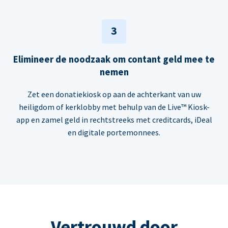
3
Elimineer de noodzaak om contant geld mee te
nemen
Zet een donatiekiosk op aan de achterkant van uw
heiligdom of kerklobby met behulp van de Live™ Kiosk-
app en zamel geld in rechtstreeks met creditcards, iDeal
en digitale portemonnees.
Vertrouwd door