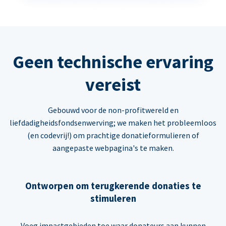
Geen technische ervaring
vereist
Gebouwd voor de non-profitwereld en
liefdadigheidsfondsenwerving; we maken het probleemloos
(en codevrij!) om prachtige donatieformulieren of
aangepaste webpagina's te maken.
Ontworpen om terugkerende donaties te
stimuleren
Voeg impactgebieden toe waar donateurs aan kunnen