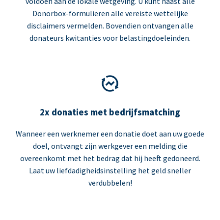
voldoen aan de lokale wetgeving. U kunt naast alle
Donorbox-formulieren alle vereiste wettelijke
disclaimers vermelden. Bovendien ontvangen alle
donateurs kwitanties voor belastingdoeleinden.
2x donaties met bedrijfsmatching
Wanneer een werknemer een donatie doet aan uw goede
doel, ontvangt zijn werkgever een melding die
overeenkomt met het bedrag dat hij heeft gedoneerd.
Laat uw liefdadigheidsinstelling het geld sneller
verdubbelen!