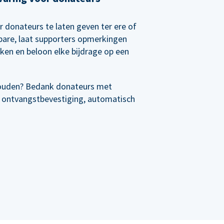
r donateurs te laten geven ter ere of
rbare, laat supporters opmerkingen
nken en beloon elke bijdrage op een
ouden? Bedank donateurs met
 ontvangstbevestiging, automatisch