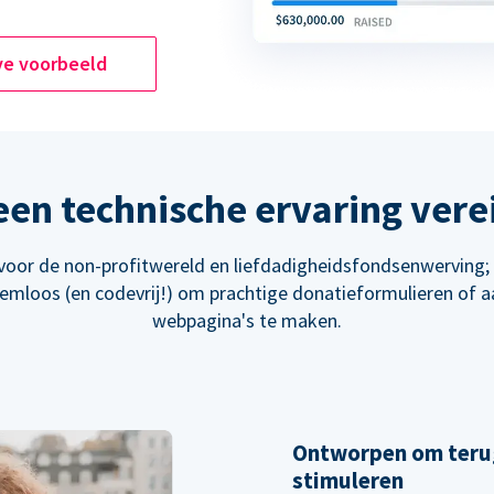
ve voorbeeld
en technische ervaring vere
oor de non-profitwereld en liefdadigheidsfondsenwerving
eemloos (en codevrij!) om prachtige donatieformulieren of 
webpagina's te maken.
Ontworpen om teru
stimuleren