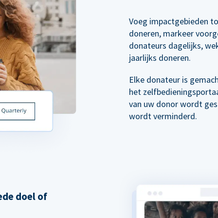
Voeg impactgebieden to
doneren, markeer voorg
donateurs dagelijks, wek
jaarlijks doneren.
Elke donateur is gemach
het zelfbedieningsporta
van uw donor wordt gest
wordt verminderd.
de doel of