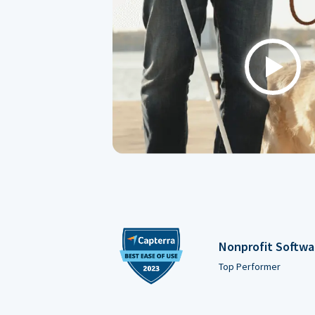
Play
Nonprofit Softwa
Top Performer