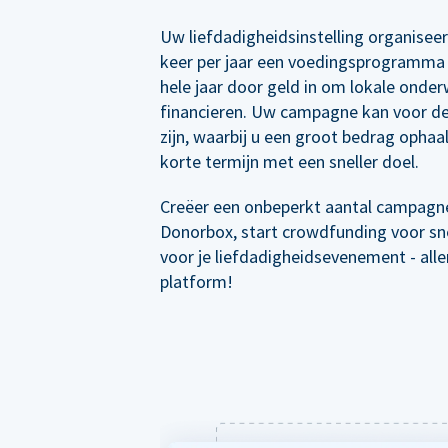
Uw liefdadigheidsinstelling organisee
keer per jaar een voedingsprogramma 
hele jaar door geld in om lokale onder
financieren. Uw campagne kan voor de
zijn, waarbij u een groot bedrag ophaal
korte termijn met een sneller doel.
Creëer een onbeperkt aantal campagn
Donorbox, start crowdfunding voor sne
voor je liefdadigheidsevenement - all
platform!