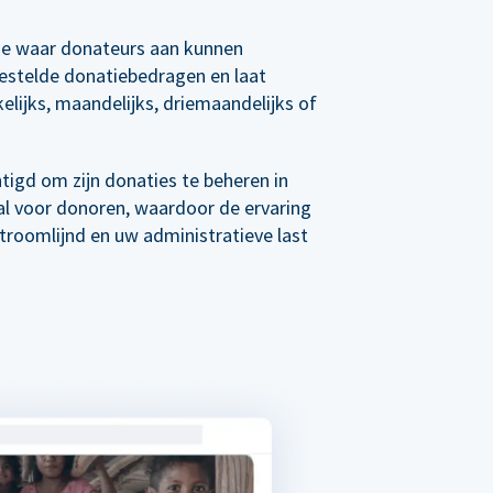
e waar donateurs aan kunnen
estelde donatiebedragen en laat
elijks, maandelijks, driemaandelijks of
tigd om zijn donaties te beheren in
al voor donoren, waardoor de ervaring
roomlijnd en uw administratieve last