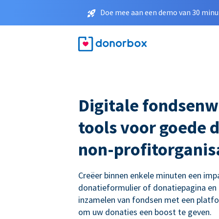
Doe mee aan een demo van 30 minut
Digitale fondsenw
tools voor goede 
non-profitorganis
Creëer binnen enkele minuten een imp
donatieformulier of donatiepagina en
inzamelen van fondsen met een platf
om uw donaties een boost te geven.