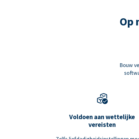
Op 
Bouw ve
softwa
Voldoen aan wettelijke
vereisten
Zelfs liefdadigheidsinstellingen mo