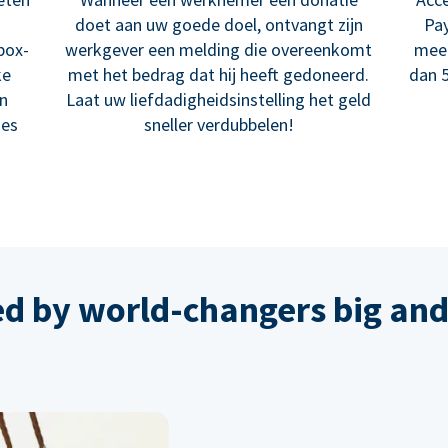
doet aan uw goede doel, ontvangt zijn
Pay
box-
werkgever een melding die overeenkomt
meer
ke
met het bedrag dat hij heeft gedoneerd.
dan 5
en
Laat uw liefdadigheidsinstelling het geld
ies
sneller verdubbelen!
ed by world-changers big and