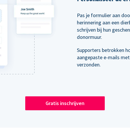
Pas je formulier aan doo
herinnering aan een die
schrijven bij hun gesche
donormuur.
Supporters betrokken h
aangepaste e-mails met
verzonden.
Gratis inschrijven