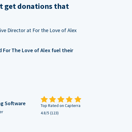
t get donations that
ve Director at For the Love of Alex
For The Love of Alex fuel their
ng Software
Top Rated on Capterra
er
4.8/5 (123)