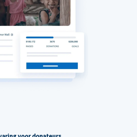
varing voor donateurs