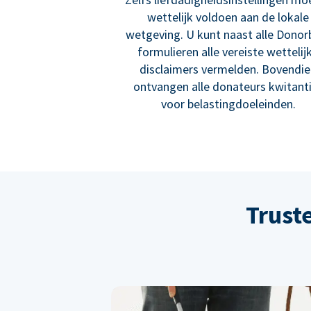
wettelijk voldoen aan de lokale
wetgeving. U kunt naast alle Donor
formulieren alle vereiste wettelij
disclaimers vermelden. Bovendi
ontvangen alle donateurs kwitant
voor belastingdoeleinden.
Trust