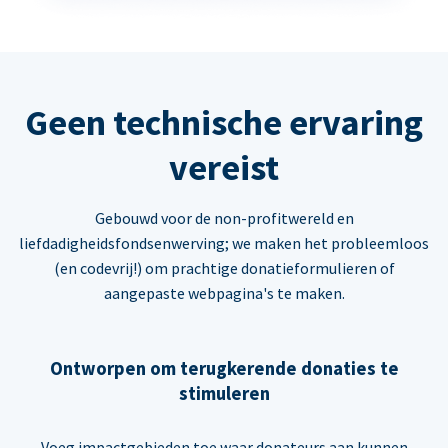
Geen technische ervaring
vereist
Gebouwd voor de non-profitwereld en
liefdadigheidsfondsenwerving; we maken het probleemloos
(en codevrij!) om prachtige donatieformulieren of
aangepaste webpagina's te maken.
Ontworpen om terugkerende donaties te
stimuleren
Voeg impactgebieden toe waar donateurs aan kunnen