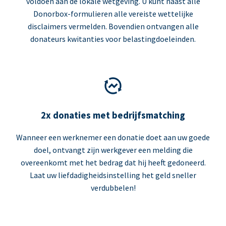
voldoen aan de lokale wetgeving. U kunt naast alle
Donorbox-formulieren alle vereiste wettelijke
disclaimers vermelden. Bovendien ontvangen alle
donateurs kwitanties voor belastingdoeleinden.
2x donaties met bedrijfsmatching
Wanneer een werknemer een donatie doet aan uw goede
doel, ontvangt zijn werkgever een melding die
overeenkomt met het bedrag dat hij heeft gedoneerd.
Laat uw liefdadigheidsinstelling het geld sneller
verdubbelen!