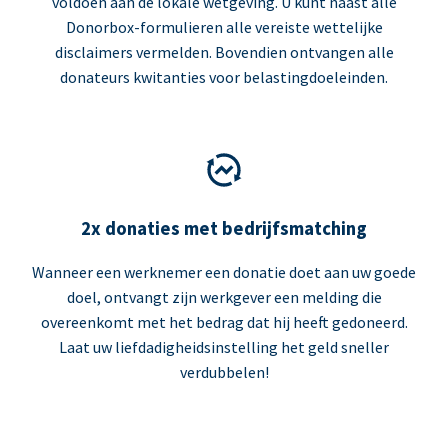
voldoen aan de lokale wetgeving. U kunt naast alle
Donorbox-formulieren alle vereiste wettelijke
disclaimers vermelden. Bovendien ontvangen alle
donateurs kwitanties voor belastingdoeleinden.
2x donaties met bedrijfsmatching
Wanneer een werknemer een donatie doet aan uw goede
doel, ontvangt zijn werkgever een melding die
overeenkomt met het bedrag dat hij heeft gedoneerd.
Laat uw liefdadigheidsinstelling het geld sneller
verdubbelen!