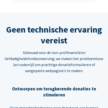
Geen technische ervaring
vereist
Gebouwd voor de non-profitwereld en
liefdadigheidsfondsenwerving; we maken het probleemloos
(en codevrij!) om prachtige donatieformulieren of
aangepaste webpagina's te maken.
Ontworpen om terugkerende donaties te
stimuleren
Voeg impactgebieden toe waar donateurs aan kunnen