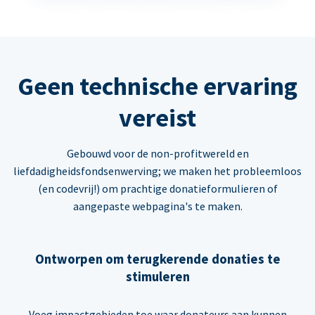
Geen technische ervaring
vereist
Gebouwd voor de non-profitwereld en
liefdadigheidsfondsenwerving; we maken het probleemloos
(en codevrij!) om prachtige donatieformulieren of
aangepaste webpagina's te maken.
Ontworpen om terugkerende donaties te
stimuleren
Voeg impactgebieden toe waar donateurs aan kunnen