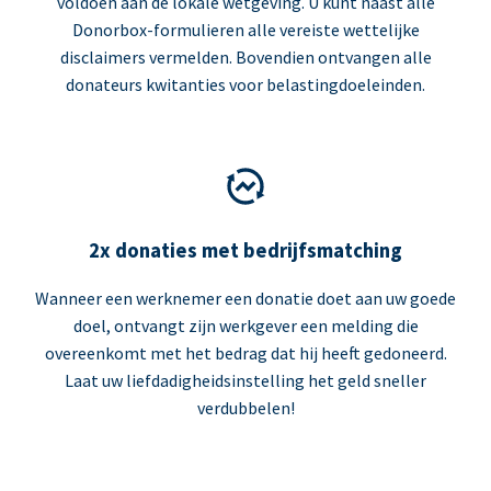
voldoen aan de lokale wetgeving. U kunt naast alle
Donorbox-formulieren alle vereiste wettelijke
disclaimers vermelden. Bovendien ontvangen alle
donateurs kwitanties voor belastingdoeleinden.
2x donaties met bedrijfsmatching
Wanneer een werknemer een donatie doet aan uw goede
doel, ontvangt zijn werkgever een melding die
overeenkomt met het bedrag dat hij heeft gedoneerd.
Laat uw liefdadigheidsinstelling het geld sneller
verdubbelen!