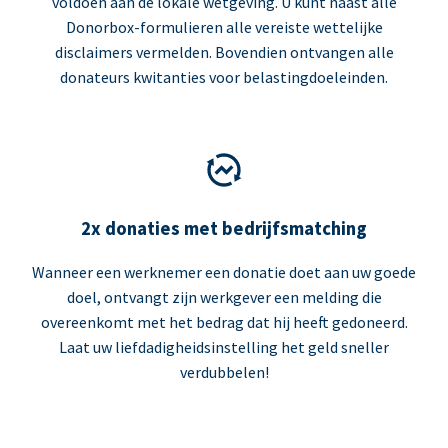
voldoen aan de lokale wetgeving. U kunt naast alle
Donorbox-formulieren alle vereiste wettelijke
disclaimers vermelden. Bovendien ontvangen alle
donateurs kwitanties voor belastingdoeleinden.
2x donaties met bedrijfsmatching
Wanneer een werknemer een donatie doet aan uw goede
doel, ontvangt zijn werkgever een melding die
overeenkomt met het bedrag dat hij heeft gedoneerd.
Laat uw liefdadigheidsinstelling het geld sneller
verdubbelen!