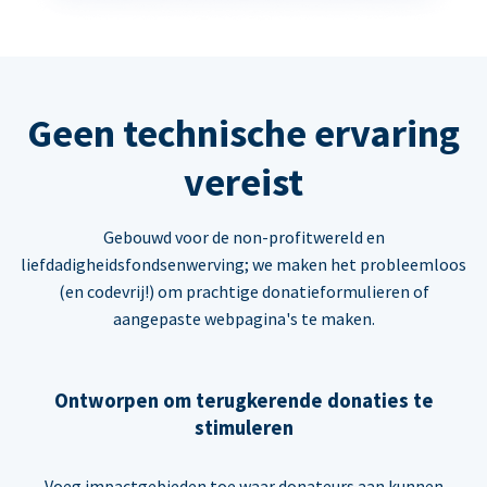
Geen technische ervaring
vereist
Gebouwd voor de non-profitwereld en
liefdadigheidsfondsenwerving; we maken het probleemloos
(en codevrij!) om prachtige donatieformulieren of
aangepaste webpagina's te maken.
Ontworpen om terugkerende donaties te
stimuleren
Voeg impactgebieden toe waar donateurs aan kunnen