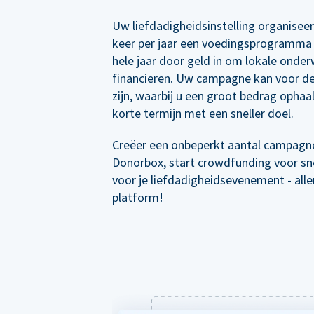
Uw liefdadigheidsinstelling organisee
keer per jaar een voedingsprogramma 
hele jaar door geld in om lokale onder
financieren. Uw campagne kan voor de
zijn, waarbij u een groot bedrag ophaal
korte termijn met een sneller doel.
Creëer een onbeperkt aantal campagn
Donorbox, start crowdfunding voor sne
voor je liefdadigheidsevenement - all
platform!