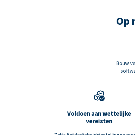
Op 
Bouw ve
softwa
Voldoen aan wettelijke
vereisten
Zelfs liefdadigheidsinstellingen mo