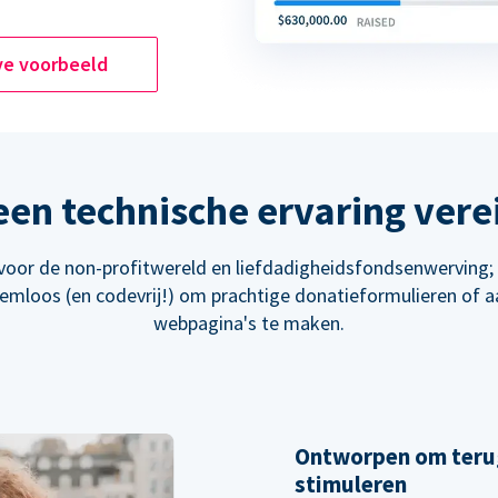
ve voorbeeld
en technische ervaring vere
oor de non-profitwereld en liefdadigheidsfondsenwerving
eemloos (en codevrij!) om prachtige donatieformulieren of 
webpagina's te maken.
Ontworpen om teru
stimuleren