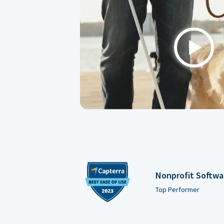
Play
Nonprofit Softwa
Top Performer