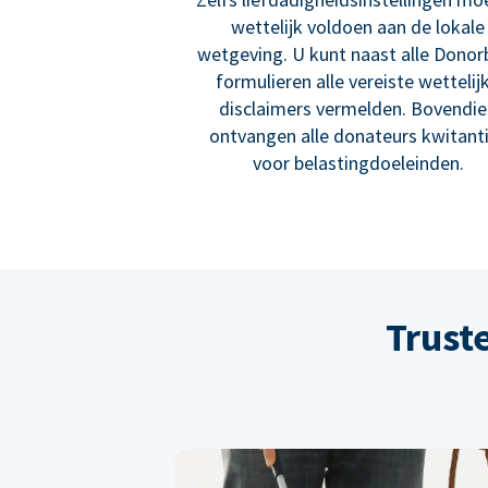
wettelijk voldoen aan de lokale
wetgeving. U kunt naast alle Donor
formulieren alle vereiste wettelij
disclaimers vermelden. Bovendi
ontvangen alle donateurs kwitant
voor belastingdoeleinden.
Trust