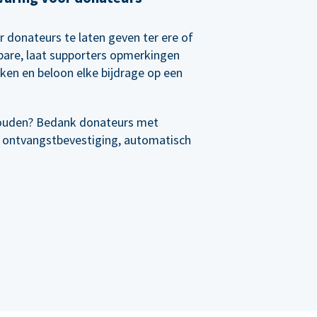
r donateurs te laten geven ter ere of
rbare, laat supporters opmerkingen
nken en beloon elke bijdrage op een
ouden? Bedank donateurs met
 ontvangstbevestiging, automatisch