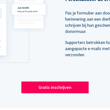
Pas je formulier aan doo
herinnering aan een die
schrijven bij hun gesche
donormuur.
Supporters betrokken h
aangepaste e-mails met
verzonden.
Gratis inschrijven