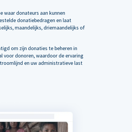
e waar donateurs aan kunnen
estelde donatiebedragen en laat
elijks, maandelijks, driemaandelijks of
tigd om zijn donaties te beheren in
al voor donoren, waardoor de ervaring
roomlijnd en uw administratieve last