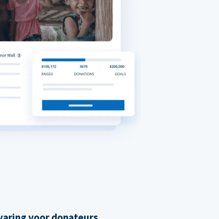
varing voor donateurs