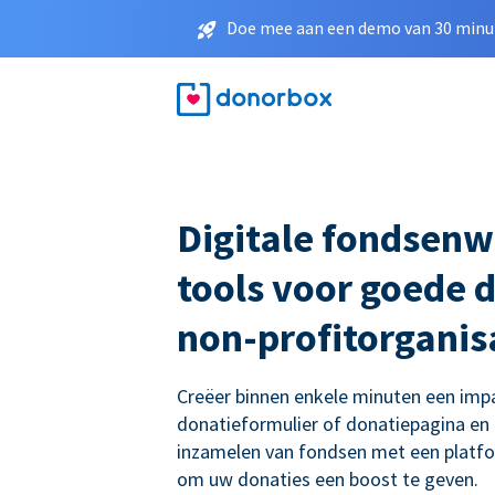
Doe mee aan een demo van 30 minut
Digitale fondsenw
tools voor goede 
non-profitorganis
Creëer binnen enkele minuten een imp
donatieformulier of donatiepagina en
inzamelen van fondsen met een platf
om uw donaties een boost te geven.