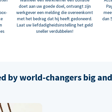
doet aan uw goede doel, ontvangt zijn
Pay
box-
werkgever een melding die overeenkomt
meer
ke
met het bedrag dat hij heeft gedoneerd.
dan 5
en
Laat uw liefdadigheidsinstelling het geld
ies
sneller verdubbelen!
ed by world-changers big and