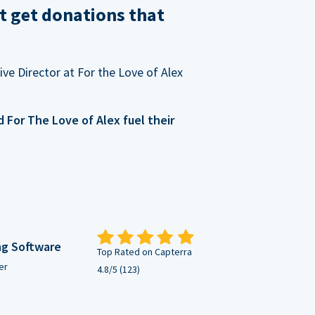
t get donations that
ve Director at For the Love of Alex
For The Love of Alex fuel their
ng Software
Top Rated on Capterra
er
4.8/5 (123)