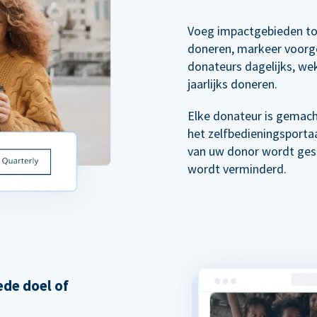
Voeg impactgebieden to
doneren, markeer voorg
donateurs dagelijks, wek
jaarlijks doneren.
Elke donateur is gemach
het zelfbedieningsporta
van uw donor wordt gest
wordt verminderd.
de doel of