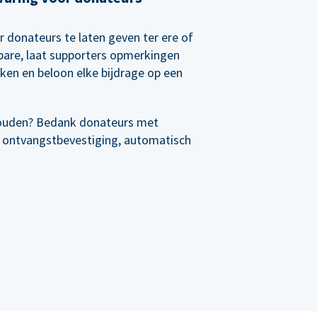
r donateurs te laten geven ter ere of
rbare, laat supporters opmerkingen
nken en beloon elke bijdrage op een
ouden? Bedank donateurs met
 ontvangstbevestiging, automatisch