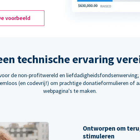
ve voorbeeld
en technische ervaring vere
oor de non-profitwereld en liefdadigheidsfondsenwerving
eemloos (en codevrij!) om prachtige donatieformulieren of 
webpagina's te maken.
Ontworpen om teru
stimuleren