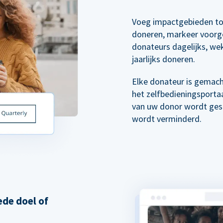
Voeg impactgebieden to
doneren, markeer voorg
donateurs dagelijks, wek
jaarlijks doneren.
Elke donateur is gemach
het zelfbedieningsporta
van uw donor wordt gest
wordt verminderd.
de doel of