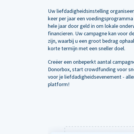
Uw liefdadigheidsinstelling organisee
keer per jaar een voedingsprogramma 
hele jaar door geld in om lokale onder
financieren. Uw campagne kan voor de
zijn, waarbij u een groot bedrag ophaal
korte termijn met een sneller doel.
Creëer een onbeperkt aantal campagn
Donorbox, start crowdfunding voor sne
voor je liefdadigheidsevenement - all
platform!