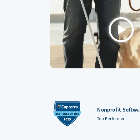
Play
Nonprofit Softwa
Top Performer