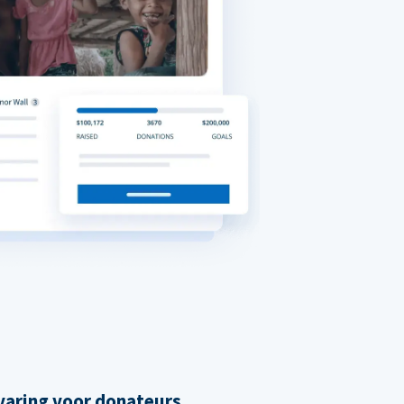
varing voor donateurs