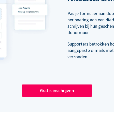
Pas je formulier aan doo
herinnering aan een die
schrijven bij hun gesche
donormuur.
Supporters betrokken h
aangepaste e-mails met
verzonden.
Gratis inschrijven