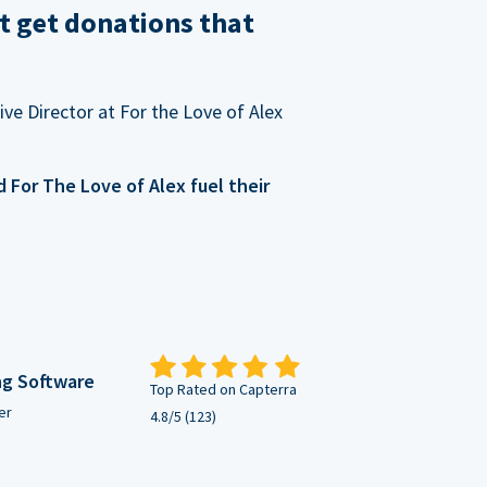
t get donations that
ve Director at For the Love of Alex
For The Love of Alex fuel their
ng Software
Top Rated on Capterra
er
4.8/5 (123)