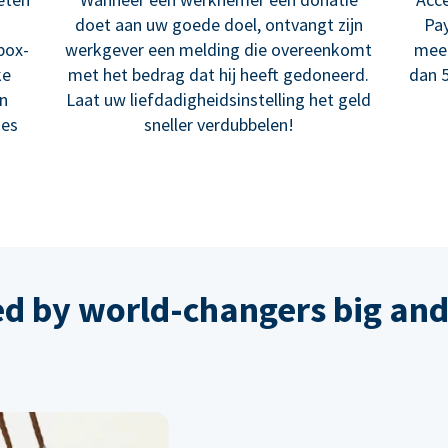
doet aan uw goede doel, ontvangt zijn
Pay
box-
werkgever een melding die overeenkomt
meer
ke
met het bedrag dat hij heeft gedoneerd.
dan 5
en
Laat uw liefdadigheidsinstelling het geld
ies
sneller verdubbelen!
ed by world-changers big and