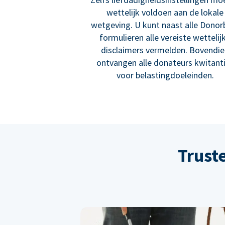
wettelijk voldoen aan de lokale
wetgeving. U kunt naast alle Donor
formulieren alle vereiste wettelij
disclaimers vermelden. Bovendi
ontvangen alle donateurs kwitant
voor belastingdoeleinden.
Trust