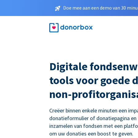
Doe mee aan een demo van 30 minut
Digitale fondsenw
tools voor goede 
non-profitorganis
Creëer binnen enkele minuten een imp
donatieformulier of donatiepagina en
inzamelen van fondsen met een platf
om uw donaties een boost te geven.