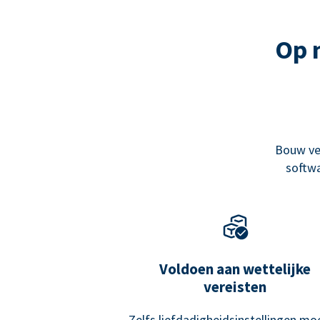
Op 
Bouw ve
softwa
Voldoen aan wettelijke
vereisten
Zelfs liefdadigheidsinstellingen mo