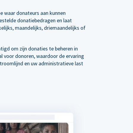
e waar donateurs aan kunnen
estelde donatiebedragen en laat
elijks, maandelijks, driemaandelijks of
tigd om zijn donaties te beheren in
al voor donoren, waardoor de ervaring
roomlijnd en uw administratieve last