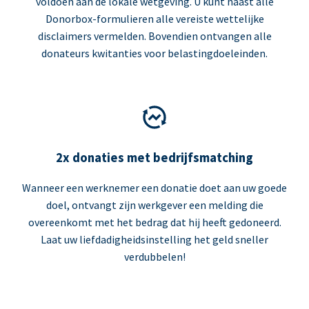
voldoen aan de lokale wetgeving. U kunt naast alle
Donorbox-formulieren alle vereiste wettelijke
disclaimers vermelden. Bovendien ontvangen alle
donateurs kwitanties voor belastingdoeleinden.
2x donaties met bedrijfsmatching
Wanneer een werknemer een donatie doet aan uw goede
doel, ontvangt zijn werkgever een melding die
overeenkomt met het bedrag dat hij heeft gedoneerd.
Laat uw liefdadigheidsinstelling het geld sneller
verdubbelen!