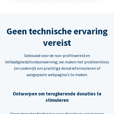
Geen technische ervaring
vereist
Gebouwd voor de non-profitwereld en
liefdadigheidsfondsenwerving; we maken het probleemloos
(en codevrij!) om prachtige donatieformulieren of
aangepaste webpagina's te maken.
Ontworpen om terugkerende donaties te
stimuleren
Voeg impactgebieden toe waar donateurs aan kunnen