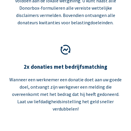
voldoen aan de lokale wetgeving. U kunt naast alle
Donorbox-formulieren alle vereiste wettelijke
disclaimers vermelden. Bovendien ontvangen alle
donateurs kwitanties voor belastingdoeleinden.
2x donaties met bedrijfsmatching
Wanneer een werknemer een donatie doet aan uw goede
doel, ontvangt zijn werkgever een melding die
overeenkomt met het bedrag dat hij heeft gedoneerd.
Laat uw liefdadigheidsinstelling het geld sneller
verdubbelen!