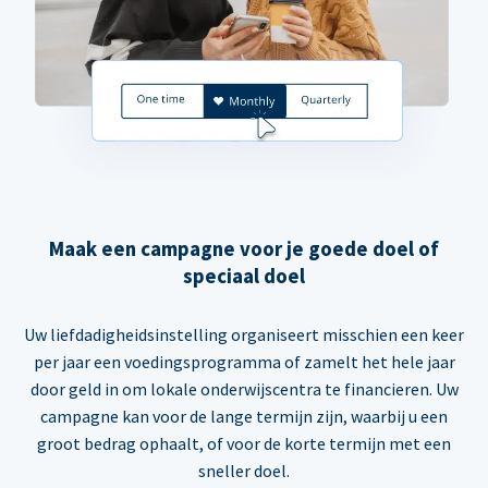
Maak een campagne voor je goede doel of
speciaal doel
Uw liefdadigheidsinstelling organiseert misschien een keer
per jaar een voedingsprogramma of zamelt het hele jaar
door geld in om lokale onderwijscentra te financieren. Uw
campagne kan voor de lange termijn zijn, waarbij u een
groot bedrag ophaalt, of voor de korte termijn met een
sneller doel.