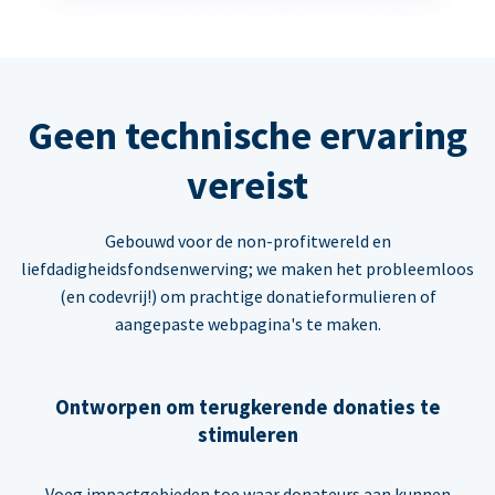
Geen technische ervaring
vereist
Gebouwd voor de non-profitwereld en
liefdadigheidsfondsenwerving; we maken het probleemloos
(en codevrij!) om prachtige donatieformulieren of
aangepaste webpagina's te maken.
Ontworpen om terugkerende donaties te
stimuleren
Voeg impactgebieden toe waar donateurs aan kunnen