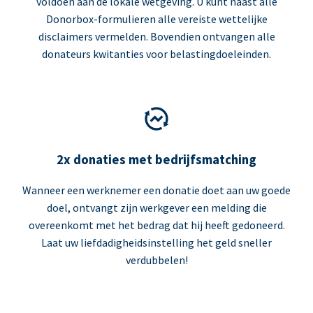
voldoen aan de lokale wetgeving. U kunt naast alle
Donorbox-formulieren alle vereiste wettelijke
disclaimers vermelden. Bovendien ontvangen alle
donateurs kwitanties voor belastingdoeleinden.
2x donaties met bedrijfsmatching
Wanneer een werknemer een donatie doet aan uw goede
doel, ontvangt zijn werkgever een melding die
overeenkomt met het bedrag dat hij heeft gedoneerd.
Laat uw liefdadigheidsinstelling het geld sneller
verdubbelen!