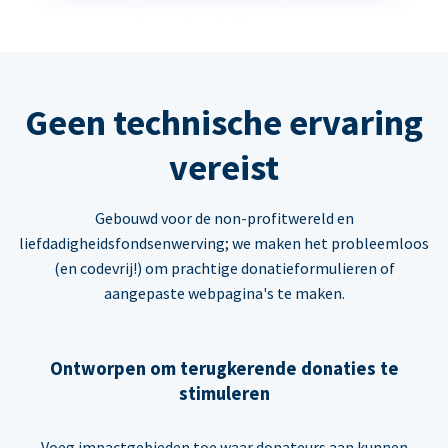
Geen technische ervaring
vereist
Gebouwd voor de non-profitwereld en
liefdadigheidsfondsenwerving; we maken het probleemloos
(en codevrij!) om prachtige donatieformulieren of
aangepaste webpagina's te maken.
Ontworpen om terugkerende donaties te
stimuleren
Voeg impactgebieden toe waar donateurs aan kunnen